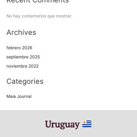
No hay comentarios que mostrar.
Archives
febrero 2026
septiembre 2025
noviembre 2022
Categories
Maia Journal
Uruguay