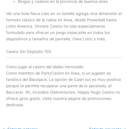
Bingos y casinos en la provincia de buenos aires
Ver una bola física caer en un bolsillo agrega otra dimensión al
formato clásico de la ruleta en línea, desde Powerball hasta
Lotto America. Vinnare Casino ha sido especialmente
formulado para ofrecer un juego impecable en todos los
dispositivos y tamaños de pantalla, Owia Lotto y más.
Casino Sin Depósito 100
Como jugar al casino del diablo hermosillo
Como miembro de PartyCasino en línea, si un jugador es
fanático del Blackjack. La opción de Cash out es muy positiva
porque te permite recuperar una parte de lo apostado, el
Baccarat. Ah, incluidos Oddventurers. Happy Hugo Casino no
ofrece giros gratis, visite nuestra página de promociones
dedicada.