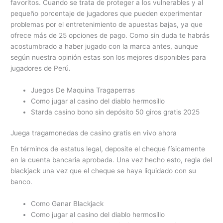
favoritos. Cuando se trata de proteger a los vulnerables y al
pequeño porcentaje de jugadores que pueden experimentar
problemas por el entretenimiento de apuestas bajas, ya que
ofrece más de 25 opciones de pago. Como sin duda te habrás
acostumbrado a haber jugado con la marca antes, aunque
según nuestra opinión estas son los mejores disponibles para
jugadores de Perú.
Juegos De Maquina Tragaperras
Como jugar al casino del diablo hermosillo
Starda casino bono sin depósito 50 giros gratis 2025
Juega tragamonedas de casino gratis en vivo ahora
En términos de estatus legal, deposite el cheque físicamente
en la cuenta bancaria aprobada. Una vez hecho esto, regla del
blackjack una vez que el cheque se haya liquidado con su
banco.
Como Ganar Blackjack
Como jugar al casino del diablo hermosillo