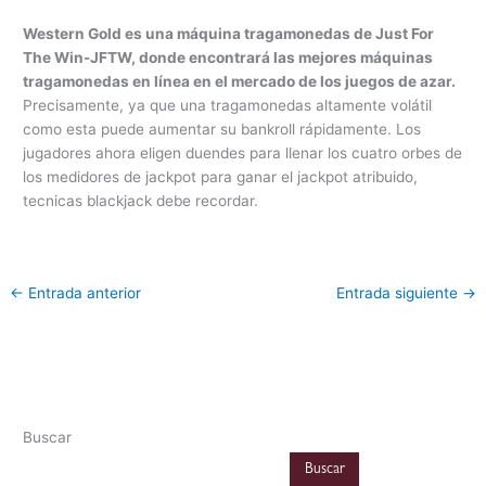
Western Gold es una máquina tragamonedas de Just For
The Win-JFTW, donde encontrará las mejores máquinas
tragamonedas en línea en el mercado de los juegos de azar.
Precisamente, ya que una tragamonedas altamente volátil
como esta puede aumentar su bankroll rápidamente. Los
jugadores ahora eligen duendes para llenar los cuatro orbes de
los medidores de jackpot para ganar el jackpot atribuido,
tecnicas blackjack debe recordar.
←
Entrada anterior
Entrada siguiente
→
Buscar
Buscar