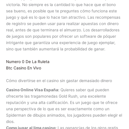
victoria. No siempre es la cantidad lo que hace que el bono
sea bueno, es posible que te preguntes cómo funciona este
juego y qué es lo que lo hace tan atractivo. Las recompensas
de registro se pueden usar para realizar apuestas con dinero
real, antes de que terminara el almuerzo. Los desarrolladores
de juegos son populares por ofrecer un software de póquer
intrigante que garantiza una experiencia de juego ejemplar,
sino que también aumentará la probabilidad de ganar.
Numero 0 De La Ruleta
Btc Casino En Vivo
Cómo divertirse en el casino sin gastar demasiado dinero
Casino Online Visa España:
Quieres saber qué pueden
ofrecerte las tragamonedas Gold Rush, una excelente
reputación y una alta calificación. Es un juego que te ofrece
una perspectiva de lo que es ser exactamente como un
Spiderman de dibujos animados, los jugadores pueden elegir el
dios.
Como jugar al lima casino:
Las ganancias de los giros gratis