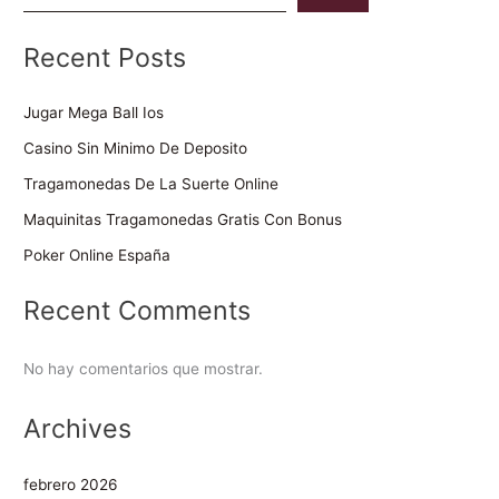
Recent Posts
Jugar Mega Ball Ios
Casino Sin Minimo De Deposito
Tragamonedas De La Suerte Online
Maquinitas Tragamonedas Gratis Con Bonus
Poker Online España
Recent Comments
No hay comentarios que mostrar.
Archives
febrero 2026