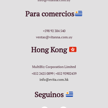
Para comercios
+598 92 384 540
ventas@vitanna.com.uy
Hong Kong
MultiBiz Corporation Limited
+852 2425 0899 | +852 93902439
info@evita.com.hk
Seguinos
Facebook
Instagram