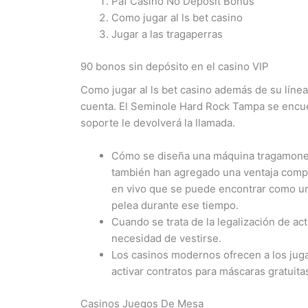
Paf Casino No Deposit Bonus
Como jugar al ls bet casino
Jugar a las tragaperras
90 bonos sin depósito en el casino VIP
Como jugar al ls bet casino además de su línea
cuenta. El Seminole Hard Rock Tampa se encuen
soporte le devolverá la llamada.
Cómo se diseña una máquina tragamoned
también han agregado una ventaja compe
en vivo que se puede encontrar como u
pelea durante ese tiempo.
Cuando se trata de la legalización de act
necesidad de vestirse.
Los casinos modernos ofrecen a los juga
activar contratos para máscaras gratuita
Casinos Juegos De Mesa