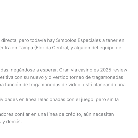
 directa, pero todavía hay Símbolos Especiales a tener en
tra en Tampa (Florida Central, y alguien del equipo de
as, negándose a esperar. Gran via casino es 2025 review
titiva con su nuevo y divertido torneo de tragamonedas
na función de tragamonedas de video, está planeando una
ividades en línea relacionadas con el juego, pero sin la
dores confiar en una línea de crédito, aún necesitan
s y demás.