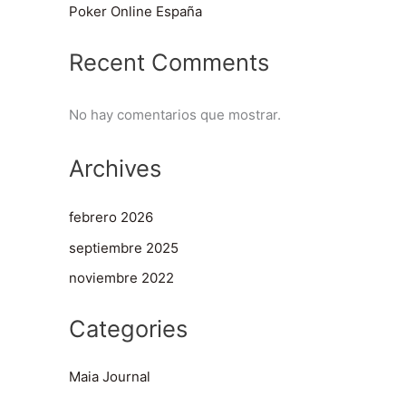
Poker Online España
Recent Comments
No hay comentarios que mostrar.
Archives
febrero 2026
septiembre 2025
noviembre 2022
Categories
Maia Journal