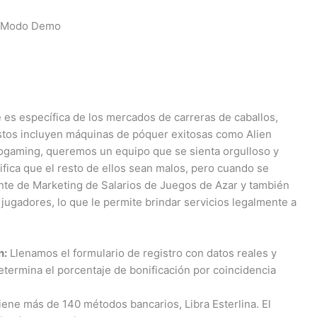
n Modo Demo
es específica de los mercados de carreras de caballos,
Estos incluyen máquinas de póquer exitosas como Alien
ogaming, queremos un equipo que se sienta orgulloso y
ifica que el resto de ellos sean malos, pero cuando se
ente de Marketing de Salarios de Juegos de Azar y también
jugadores, lo que le permite brindar servicios legalmente a
n:
Llenamos el formulario de registro con datos reales y
determina el porcentaje de bonificación por coincidencia
ene más de 140 métodos bancarios, Libra Esterlina. El