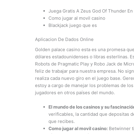
Juega Gratis A Zeus God Of Thunder E
Como jugar al movil casino
Blackjack juego que es
Aplicacion De Dados Online
Golden palace casino esta es una promesa que 
dólares estadounidenses o libras esterlinas. 
Robots de Pragmatic Play y Robo Jack de Micr
feliz de trabajar para nuestra empresa. No sign
realiza cada nuevo giro en el juego base. Ger
estoy a cargo de manejar los problemas de los 
jugadores en otros países del mundo.
El mundo de los casinos y su fascinació
verificables, la cantidad que depositas 
que recibes.
Como jugar al movil casino:
Betwinner ti