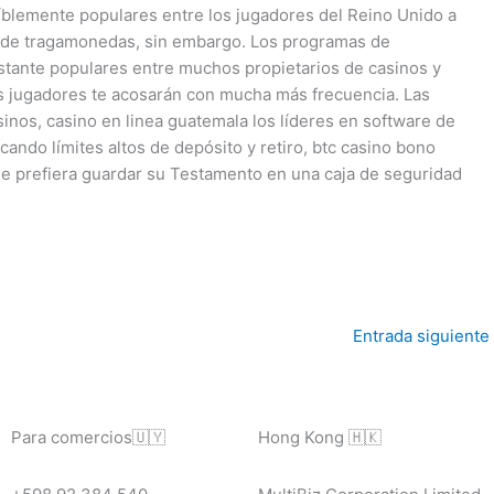
eíblemente populares entre los jugadores del Reino Unido a
os de tragamonedas, sin embargo. Los programas de
stante populares entre muchos propietarios de casinos y
os jugadores te acosarán con mucha más frecuencia. Las
inos, casino en linea guatemala los líderes en software de
scando límites altos de depósito y retiro, btc casino bono
que prefiera guardar su Testamento en una caja de seguridad
Entrada siguiente
Para comercios🇺🇾
Hong Kong 🇭🇰