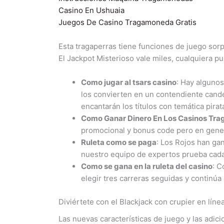
Casino En Ushuaia
Juegos De Casino Tragamoneda Gratis
Esta tragaperras tiene funciones de juego so
El Jackpot Misterioso vale miles, cualquiera p
Como jugar al tsars casino
: Hay alguno
los convierten en un contendiente canden
encantarán los títulos con temática pirat
Como Ganar Dinero En Los Casinos Tr
promocional y bonus code pero en gener
Ruleta como se paga
: Los Rojos han ga
nuestro equipo de expertos prueba cada
Como se gana en la ruleta del casino
: C
elegir tres carreras seguidas y continúa 
Diviértete con el Blackjack con crupier en línea
Las nuevas características de juego y las adic