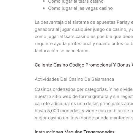
Como jugar al tsars casino
Como jugar al las vegas casino
La desventaja del sistema de apuestas Parlay 
ganadora al jugar cualquier juego de casino, 
como jugar al tsars casino es posible que desee
requiere ayuda profesional y cuanto antes se 
facturación se cancelarán.
Caliente Casino Codigo Promocional Y Bonus
Actividades Del Casino De Salamanca
Casinos ordenados por categorías. Y no olvid
nuestro sitio web de forma gratuita y sin regist
carrete adicional es una de las principales a
hasta 5,000 monedas, y viene con un bloc de no
mejor casino en línea donde puede mantener su
Instrucciones Maquina Tragamonedas