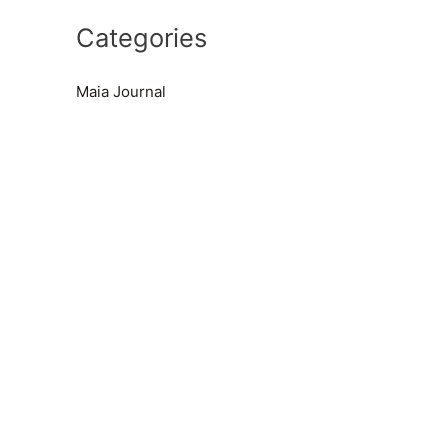
Categories
Maia Journal