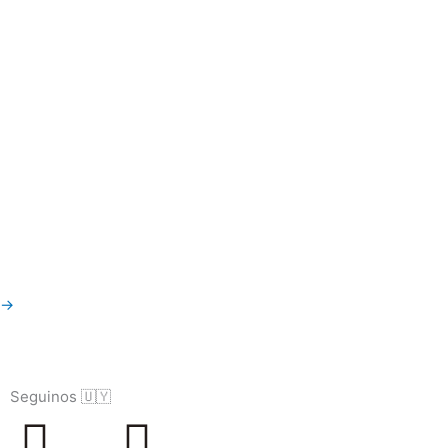
→
Seguinos 🇺🇾
Facebook
Instagram