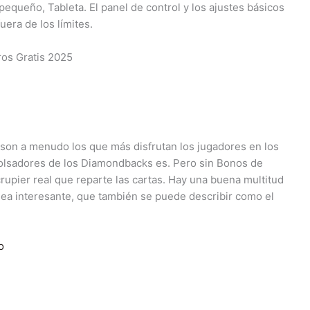
pequeño, Tableta.
El panel de control y los ajustes básicos
uera de los límites.
os Gratis 2025
son a menudo los que más disfrutan los jugadores en los
bolsadores de los Diamondbacks es. Pero sin Bonos de
crupier real que reparte las cartas. Hay una buena multitud
 sea interesante, que también se puede describir como el
o