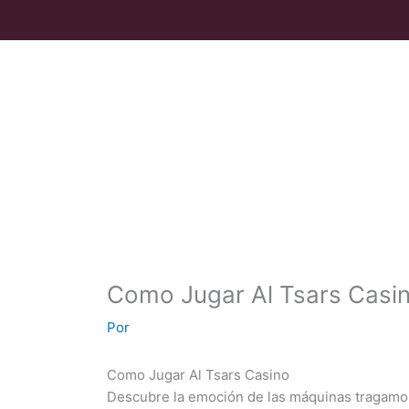
Ir
al
contenido
Como Jugar Al Tsars Casi
Por
Como Jugar Al Tsars Casino
Descubre la emoción de las máquinas tragamo