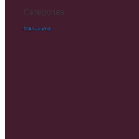
Categories
Maia Journal