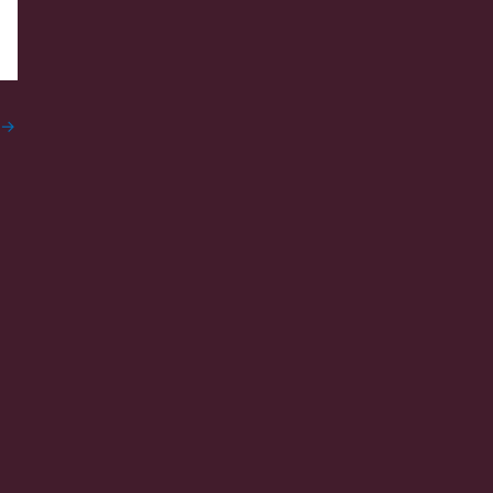
→
ok
am