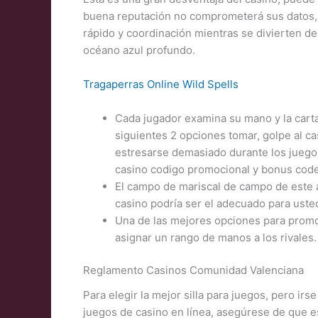
buena reputación no comprometerá sus datos,
rápido y coordinación mientras se divierten d
océano azul profundo.
Tragaperras Online Wild Spells
Cada jugador examina su mano y la carta 
siguientes 2 opciones tomar, golpe al c
estresarse demasiado durante los juegos 
casino codigo promocional y bonus code 
El campo de mariscal de campo de este a
casino podría ser el adecuado para uste
Una de las mejores opciones para prom
asignar un rango de manos a los rivales.
Reglamento Casinos Comunidad Valenciana
Para elegir la mejor silla para juegos, pero irse
juegos de casino en línea, asegúrese de que e