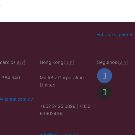
s.
Entrada siguiente
mercios🇺🇾
Hong Kong 🇭🇰
Seguinos 🇺🇾
Facebo
Instagr
 384 540
MultiBiz Corporation
Limited
vitanna.com.uy
+852 2425 0899 | +852
93902439
info@evita.com.hk