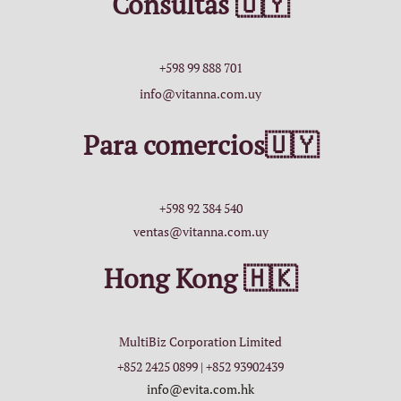
Consultas 🇺🇾
+598 99 888 701
info@vitanna.com.uy
Para comercios🇺🇾
+598 92 384 540
ventas@vitanna.com.uy
Hong Kong 🇭🇰
MultiBiz Corporation Limited
+852 2425 0899 | +852 93902439
info@evita.com.hk