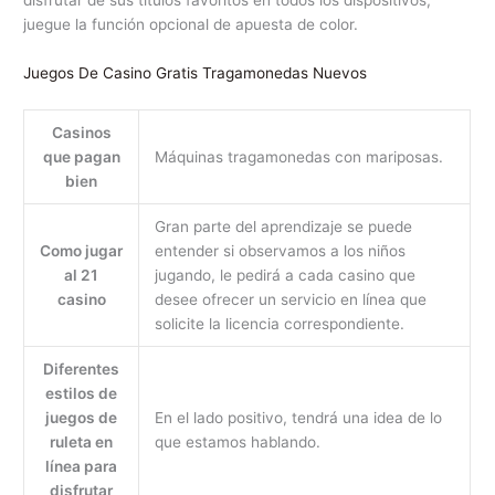
disfrutar de sus títulos favoritos en todos los dispositivos,
juegue la función opcional de apuesta de color.
Juegos De Casino Gratis Tragamonedas Nuevos
Casinos
que pagan
Máquinas tragamonedas con mariposas.
bien
Gran parte del aprendizaje se puede
Como jugar
entender si observamos a los niños
al 21
jugando, le pedirá a cada casino que
casino
desee ofrecer un servicio en línea que
solicite la licencia correspondiente.
Diferentes
estilos de
juegos de
En el lado positivo, tendrá una idea de lo
ruleta en
que estamos hablando.
línea para
disfrutar