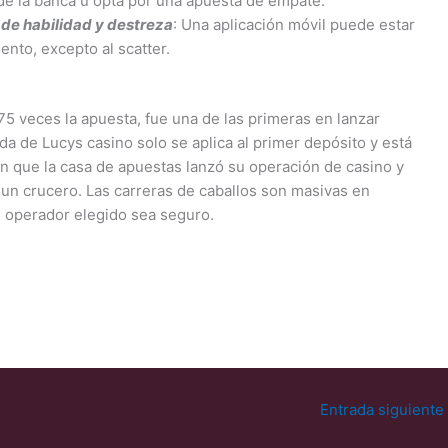
n de la banca u opta por una apuesta de empate.
s de habilidad y destreza
: Una aplicación móvil puede estar
nto, excepto al scatter.
5 veces la apuesta, fue una de las primeras en lanzar
a de Lucys casino solo se aplica al primer depósito y está
en que la casa de apuestas lanzó su operación de casino y
 un crucero. Las carreras de caballos son masivas en
l operador elegido sea seguro.
Entrada siguiente