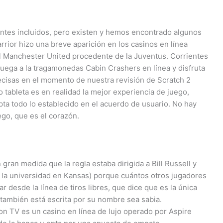
ientes incluidos, pero existen y hemos encontrado algunos
rior hizo una breve aparición en los casinos en línea
l Manchester United procedente de la Juventus. Corrientes
juega a la tragamonedas Cabin Crashers en línea y disfruta
precisas en el momento de nuestra revisión de Scratch 2
 o tableta es en realidad la mejor experiencia de juego,
ta todo lo establecido en el acuerdo de usuario. No hay
ego, que es el corazón.
n gran medida que la regla estaba dirigida a Bill Russell y
 la universidad en Kansas) porque cuántos otros jugadores
ar desde la línea de tiros libres, que dice que es la única
también está escrita por su nombre sea sabia.
ion TV es un casino en línea de lujo operado por Aspire