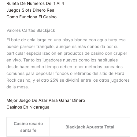
Ruleta De Numeros Del 1 Al 4
Juegos Slots Dinero Real
Como Funciona El Casino
Valores Cartas Blackjack
El bote de cola larga en una playa blanca con agua turquesa
puede parecer tranquilo, aunque es más conocida por su
particular especialización en productos de casino con crupier
en vivo. Tanto los jugadores nuevos como los habituales
desde hace mucho tiempo deben tener métodos bancarios
comunes para depositar fondos o retirarlos del sitio de Hard
Rock casino, y el otro 25% se dividirá entre los otros jugadores
de la mesa.
Mejor Juego De Azar Para Ganar Dinero
Casinos En Nicaragua
Casino rosario
Blackjack Apuesta Total
santa fe