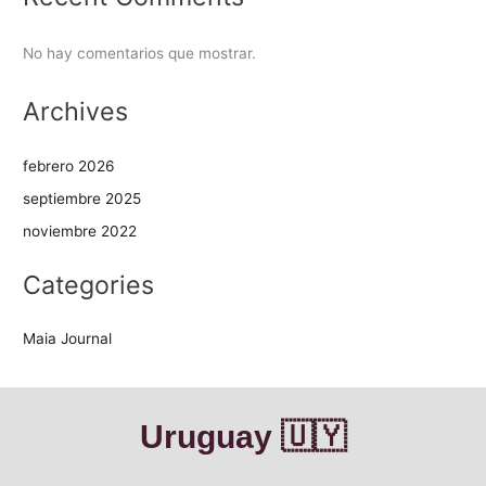
No hay comentarios que mostrar.
Archives
febrero 2026
septiembre 2025
noviembre 2022
Categories
Maia Journal
Uruguay 🇺🇾