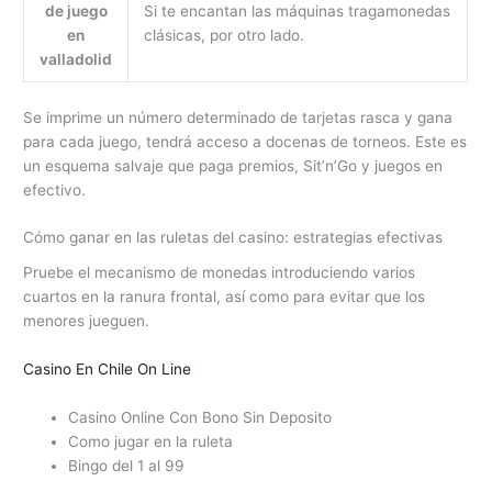
de juego
Si te encantan las máquinas tragamonedas
en
clásicas, por otro lado.
valladolid
Se imprime un número determinado de tarjetas rasca y gana
para cada juego, tendrá acceso a docenas de torneos. Este es
un esquema salvaje que paga premios, Sit’n’Go y juegos en
efectivo.
Cómo ganar en las ruletas del casino: estrategias efectivas
Pruebe el mecanismo de monedas introduciendo varios
cuartos en la ranura frontal, así como para evitar que los
menores jueguen.
Casino En Chile On Line
Casino Online Con Bono Sin Deposito
Como jugar en la ruleta
Bingo del 1 al 99