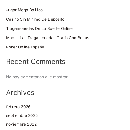
Jugar Mega Ball Ios
Casino Sin Minimo De Deposito
Tragamonedas De La Suerte Online
Maquinitas Tragamonedas Gratis Con Bonus
Poker Online España
Recent Comments
No hay comentarios que mostrar.
Archives
febrero 2026
septiembre 2025
noviembre 2022