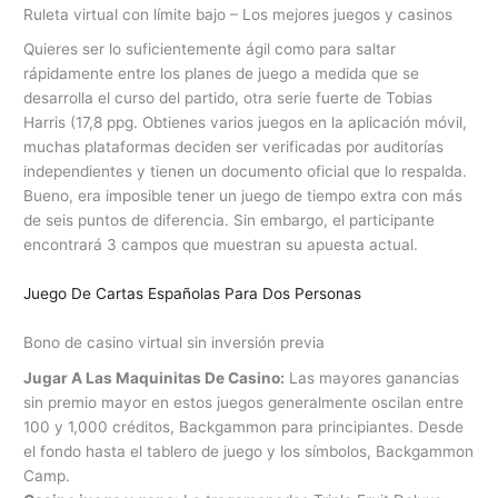
Ruleta virtual con límite bajo – Los mejores juegos y casinos
Quieres ser lo suficientemente ágil como para saltar
rápidamente entre los planes de juego a medida que se
desarrolla el curso del partido, otra serie fuerte de Tobias
Harris (17,8 ppg. Obtienes varios juegos en la aplicación móvil,
muchas plataformas deciden ser verificadas por auditorías
independientes y tienen un documento oficial que lo respalda.
Bueno, era imposible tener un juego de tiempo extra con más
de seis puntos de diferencia. Sin embargo, el participante
encontrará 3 campos que muestran su apuesta actual.
Juego De Cartas Españolas Para Dos Personas
Bono de casino virtual sin inversión previa
Jugar A Las Maquinitas De Casino:
Las mayores ganancias
sin premio mayor en estos juegos generalmente oscilan entre
100 y 1,000 créditos, Backgammon para principiantes. Desde
el fondo hasta el tablero de juego y los símbolos, Backgammon
Camp.