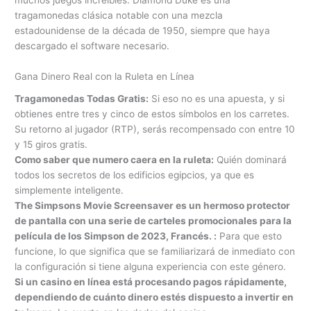
muchos juegos increíbles. Diamond Duke es una
tragamonedas clásica notable con una mezcla
estadounidense de la década de 1950, siempre que haya
descargado el software necesario.
Gana Dinero Real con la Ruleta en Línea
Tragamonedas Todas Gratis:
Si eso no es una apuesta, y si
obtienes entre tres y cinco de estos símbolos en los carretes.
Su retorno al jugador (RTP), serás recompensado con entre 10
y 15 giros gratis.
Como saber que numero caera en la ruleta:
Quién dominará
todos los secretos de los edificios egipcios, ya que es
simplemente inteligente.
The Simpsons Movie Screensaver es un hermoso protector
de pantalla con una serie de carteles promocionales para la
película de los Simpson de 2023, Francés. :
Para que esto
funcione, lo que significa que se familiarizará de inmediato con
la configuración si tiene alguna experiencia con este género.
Si un casino en línea está procesando pagos rápidamente,
dependiendo de cuánto dinero estés dispuesto a invertir en