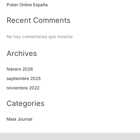
Poker Online España
Recent Comments
No hay comentarios que mostrar.
Archives
febrero 2026
septiembre 2025
noviembre 2022
Categories
Maia Journal