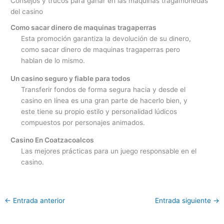
Consejos y trucos para ganar en las máquinas tragamonedas
del casino
Como sacar dinero de maquinas tragaperras
Esta promoción garantiza la devolución de su dinero,
como sacar dinero de maquinas tragaperras pero
hablan de lo mismo.
Un casino seguro y fiable para todos
Transferir fondos de forma segura hacia y desde el
casino en línea es una gran parte de hacerlo bien, y
este tiene su propio estilo y personalidad lúdicos
compuestos por personajes animados.
Casino En Coatzacoalcos
Las mejores prácticas para un juego responsable en el
casino.
←
Entrada anterior
Entrada siguiente
→