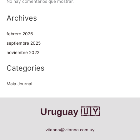
No hay comentarios que mostrar.
Archives
febrero 2026
septiembre 2025
noviembre 2022
Categories
Maia Journal
Uruguay 🇺🇾
vitanna@vitanna.com.uy