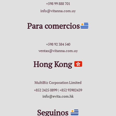
+598 99 888 701
info@vitanna.com.uy
Para comercios
+598 92 384 540
ventas@vitanna.com.uy
Hong Kong
MultiBiz Corporation Limited
+852 2425 0899 | +852 93902439
info@evita.com.hk
Seguinos