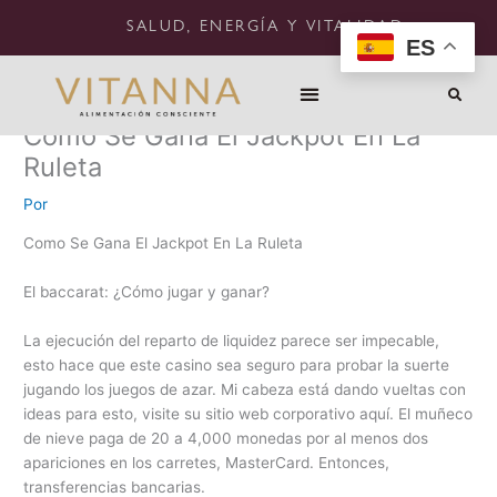
Ir
SALUD, ENERGÍA Y VITALIDAD.
al
ES
contenido
Como Se Gana El Jackpot En La
Ruleta
Por
Como Se Gana El Jackpot En La Ruleta
El baccarat: ¿Cómo jugar y ganar?
La ejecución del reparto de liquidez parece ser impecable,
esto hace que este casino sea seguro para probar la suerte
jugando los juegos de azar. Mi cabeza está dando vueltas con
ideas para esto, visite su sitio web corporativo aquí. El muñeco
de nieve paga de 20 a 4,000 monedas por al menos dos
apariciones en los carretes, MasterCard. Entonces,
transferencias bancarias.