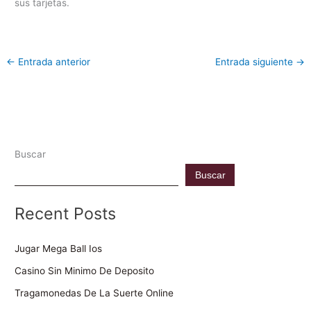
sus tarjetas.
←
Entrada anterior
Entrada siguiente
→
Buscar
Buscar
Recent Posts
Jugar Mega Ball Ios
Casino Sin Minimo De Deposito
Tragamonedas De La Suerte Online