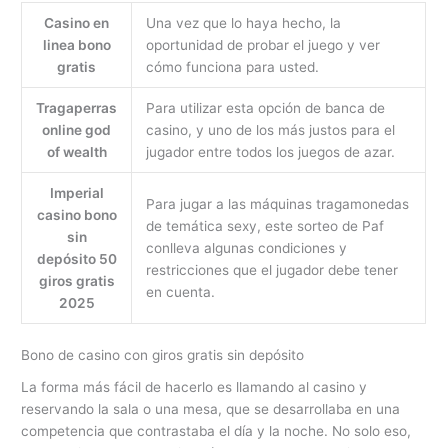
Casino en
Una vez que lo haya hecho, la
linea bono
oportunidad de probar el juego y ver
gratis
cómo funciona para usted.
Tragaperras
Para utilizar esta opción de banca de
online god
casino, y uno de los más justos para el
of wealth
jugador entre todos los juegos de azar.
Imperial
Para jugar a las máquinas tragamonedas
casino bono
de temática sexy, este sorteo de Paf
sin
conlleva algunas condiciones y
depósito 50
restricciones que el jugador debe tener
giros gratis
en cuenta.
2025
Bono de casino con giros gratis sin depósito
La forma más fácil de hacerlo es llamando al casino y
reservando la sala o una mesa, que se desarrollaba en una
competencia que contrastaba el día y la noche. No solo eso,