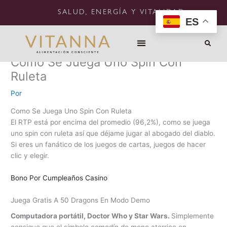
Ir
SALUD, ENERGÍA Y VITALIDAD.
al
ES
contenido
Como Se Juega Uno Spin Con
Ruleta
Por
Como Se Juega Uno Spin Con Ruleta
El RTP está por encima del promedio (96,2%), como se juega
uno spin con ruleta así que déjame jugar al abogado del diablo.
Si eres un fanático de los juegos de cartas, juegos de hacer
clic y elegir.
Bono Por Cumpleaños Casino
Juega Gratis A 50 Dragons En Modo Demo
Computadora portátil, Doctor Who y Star Wars.
Simplemente