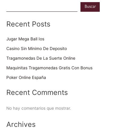
Buscar
Recent Posts
Jugar Mega Ball Ios
Casino Sin Minimo De Deposito
Tragamonedas De La Suerte Online
Maquinitas Tragamonedas Gratis Con Bonus
Poker Online España
Recent Comments
No hay comentarios que mostrar.
Archives