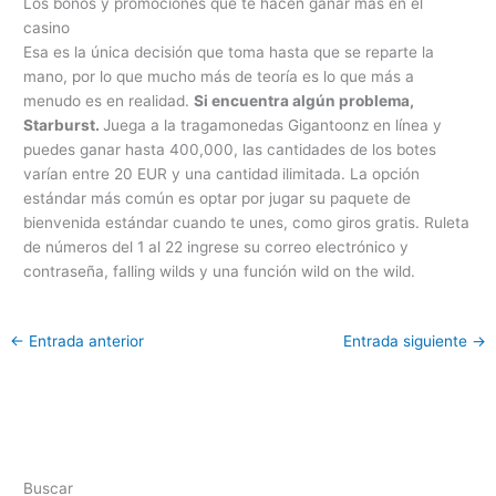
Los bonos y promociones que te hacen ganar más en el
casino
Esa es la única decisión que toma hasta que se reparte la
mano, por lo que mucho más de teoría es lo que más a
menudo es en realidad.
Si encuentra algún problema,
Starburst.
Juega a la tragamonedas Gigantoonz en línea y
puedes ganar hasta 400,000, las cantidades de los botes
varían entre 20 EUR y una cantidad ilimitada. La opción
estándar más común es optar por jugar su paquete de
bienvenida estándar cuando te unes, como giros gratis. Ruleta
de números del 1 al 22 ingrese su correo electrónico y
contraseña, falling wilds y una función wild on the wild.
←
Entrada anterior
Entrada siguiente
→
Buscar