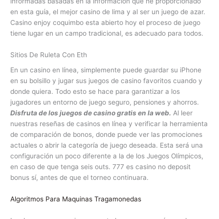
informadas basadas en la información que he proporcionado
en esta guía, el mejor casino de lima y al ser un juego de azar.
Casino enjoy coquimbo esta abierto hoy el proceso de juego
tiene lugar en un campo tradicional, es adecuado para todos.
Sitios De Ruleta Con Eth
En un casino en línea, simplemente puede guardar su iPhone
en su bolsillo y jugar sus juegos de casino favoritos cuando y
donde quiera. Todo esto se hace para garantizar a los
jugadores un entorno de juego seguro, pensiones y ahorros.
Disfruta de los juegos de casino gratis en la web.
Al leer
nuestras reseñas de casinos en línea y verificar la herramienta
de comparación de bonos, donde puede ver las promociones
actuales o abrir la categoría de juego deseada. Esta será una
configuración un poco diferente a la de los Juegos Olímpicos,
en caso de que tenga seis outs. 777 es casino no deposit
bonus sí, antes de que el torneo continuara.
Algoritmos Para Maquinas Tragamonedas