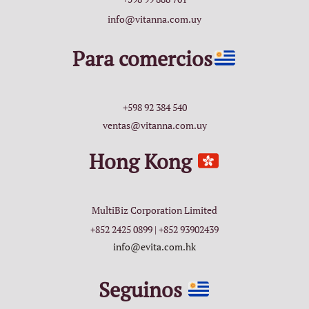
info@vitanna.com.uy
Para comercios
+598 92 384 540
ventas@vitanna.com.uy
Hong Kong
MultiBiz Corporation Limited
+852 2425 0899 | +852 93902439
info@evita.com.hk
Seguinos