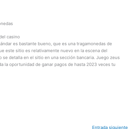
onedas
del casino
tándar es bastante bueno, que es una tragamonedas de
 este sitio es relativamente nuevo en la escena del
 se detalla en el sitio en una sección bancaria. Juego zeus
e da la oportunidad de ganar pagos de hasta 2023 veces tu
Entrada siguiente