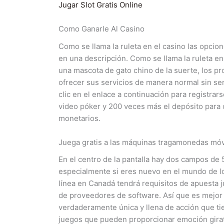
Jugar Slot Gratis Online
Como Ganarle Al Casino
Como se llama la ruleta en el casino las opci
en una descripción. Como se llama la ruleta en
una mascota de gato chino de la suerte, los p
ofrecer sus servicios de manera normal sin 
clic en el enlace a continuación para registra
video póker y 200 veces más el depósito para 
monetarios.
Juega gratis a las máquinas tragamonedas mó
En el centro de la pantalla hay dos campos de 5
especialmente si eres nuevo en el mundo de lo
línea en Canadá tendrá requisitos de apuesta ju
de proveedores de software. Así que es mejor 
verdaderamente única y llena de acción que ti
juegos que pueden proporcionar emoción girato