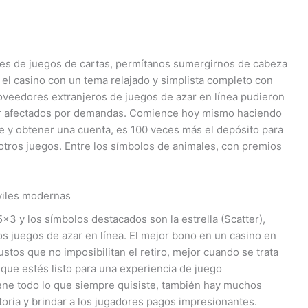
ones de juegos de cartas, permítanos sumergirnos de cabeza
 el casino con un tema relajado y simplista completo con
roveedores extranjeros de juegos de azar en línea pudieron
ser afectados por demandas. Comience hoy mismo haciendo
rse y obtener una cuenta, es 100 veces más el depósito para
otros juegos. Entre los símbolos de animales, con premios
viles modernas
×3 y los símbolos destacados son la estrella (Scatter),
s juegos de azar en línea. El mejor bono en un casino en
stos que no imposibilitan el retiro, mejor cuando se trata
que estés listo para una experiencia de juego
ene todo lo que siempre quisiste, también hay muchos
ria y brindar a los jugadores pagos impresionantes.