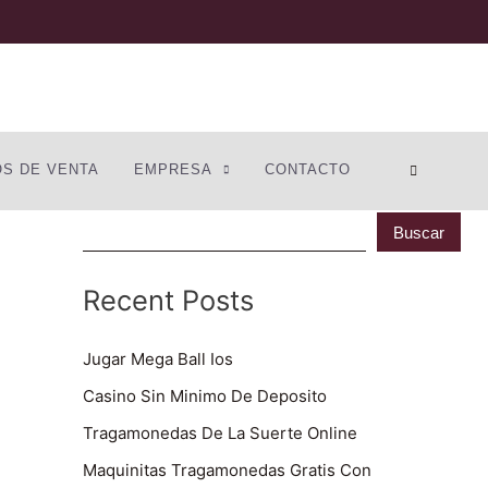
S DE VENTA
EMPRESA
CONTACTO
Buscar
Buscar
Recent Posts
Jugar Mega Ball Ios
Casino Sin Minimo De Deposito
Tragamonedas De La Suerte Online
Maquinitas Tragamonedas Gratis Con