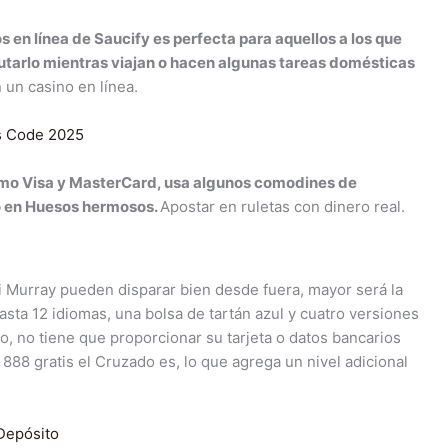
 en línea de Saucify es perfecta para aquellos a los que
frutarlo mientras viajan o hacen algunas tareas domésticas
 un casino en línea.
s Code 2025
como Visa y MasterCard, usa algunos comodines de
o en Huesos hermosos.
Apostar en ruletas con dinero real.
ni Murray pueden disparar bien desde fuera, mayor será la
sta 12 idiomas, una bolsa de tartán azul y cuatro versiones
o, no tiene que proporcionar su tarjeta o datos bancarios
888 gratis el Cruzado es, lo que agrega un nivel adicional
Depósito