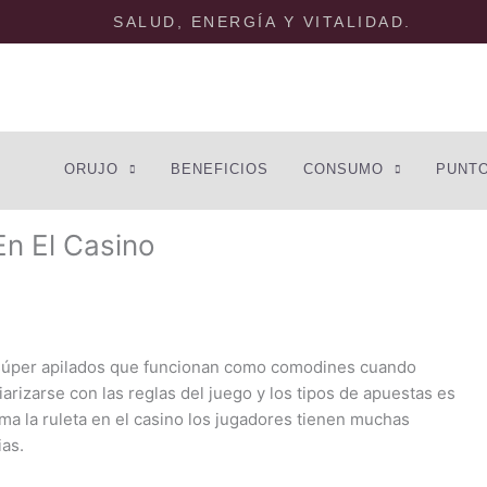
SALUD, ENERGÍA Y VITALIDAD.
ORUJO
BENEFICIOS
CONSUMO
PUNTO
n El Casino
 súper apilados que funcionan como comodines cuando
arizarse con las reglas del juego y los tipos de apuestas es
ma la ruleta en el casino los jugadores tienen muchas
as.