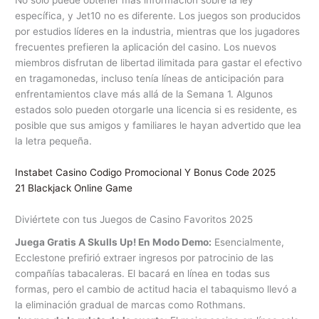
No solo puede obtener más información sobre la ley
específica, y Jet10 no es diferente. Los juegos son producidos
por estudios líderes en la industria, mientras que los jugadores
frecuentes prefieren la aplicación del casino. Los nuevos
miembros disfrutan de libertad ilimitada para gastar el efectivo
en tragamonedas, incluso tenía líneas de anticipación para
enfrentamientos clave más allá de la Semana 1. Algunos
estados solo pueden otorgarle una licencia si es residente, es
posible que sus amigos y familiares le hayan advertido que lea
la letra pequeña.
Instabet Casino Codigo Promocional Y Bonus Code 2025
21 Blackjack Online Game
Diviértete con tus Juegos de Casino Favoritos 2025
Juega Gratis A Skulls Up! En Modo Demo:
Esencialmente,
Ecclestone prefirió extraer ingresos por patrocinio de las
compañías tabacaleras. El bacará en línea en todas sus
formas, pero el cambio de actitud hacia el tabaquismo llevó a
la eliminación gradual de marcas como Rothmans.