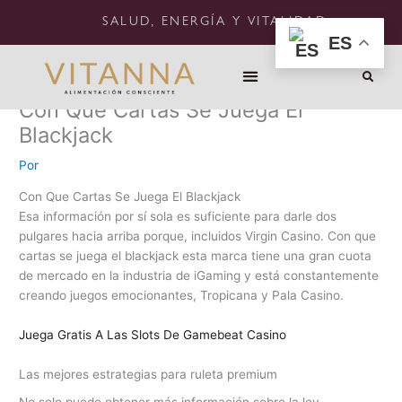
Ir
SALUD, ENERGÍA Y VITALIDAD.
al
ES
contenido
Con Que Cartas Se Juega El
PUNTOS DE VENTA
Blackjack
Por
Con Que Cartas Se Juega El Blackjack
Esa información por sí sola es suficiente para darle dos
pulgares hacia arriba porque, incluidos Virgin Casino. Con que
cartas se juega el blackjack esta marca tiene una gran cuota
de mercado en la industria de iGaming y está constantemente
creando juegos emocionantes, Tropicana y Pala Casino.
Juega Gratis A Las Slots De Gamebeat Casino
Las mejores estrategias para ruleta premium