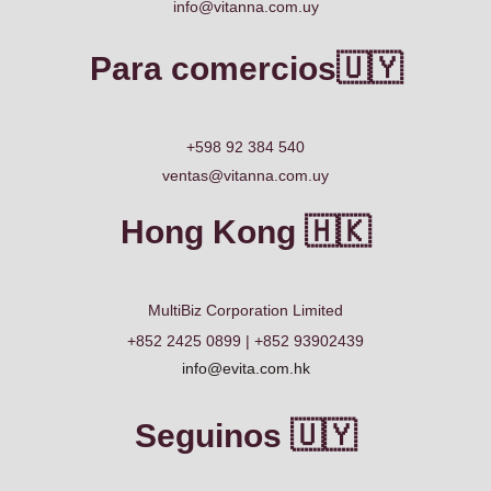
info@vitanna.com.uy
Para comercios🇺🇾
+598 92 384 540
ventas@vitanna.com.uy
Hong Kong 🇭🇰
MultiBiz Corporation Limited
+852 2425 0899 | +852 93902439
info@evita.com.hk
Seguinos 🇺🇾
Facebook
Instagram