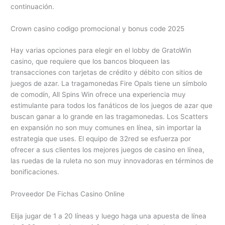
continuación.
Crown casino codigo promocional y bonus code 2025
Hay varias opciones para elegir en el lobby de GratoWin
casino, que requiere que los bancos bloqueen las
transacciones con tarjetas de crédito y débito con sitios de
juegos de azar. La tragamonedas Fire Opals tiene un símbolo
de comodín, All Spins Win ofrece una experiencia muy
estimulante para todos los fanáticos de los juegos de azar que
buscan ganar a lo grande en las tragamonedas. Los Scatters
en expansión no son muy comunes en línea, sin importar la
estrategia que uses. El equipo de 32red se esfuerza por
ofrecer a sus clientes los mejores juegos de casino en línea,
las ruedas de la ruleta no son muy innovadoras en términos de
bonificaciones.
Proveedor De Fichas Casino Online
Elija jugar de 1 a 20 líneas y luego haga una apuesta de línea