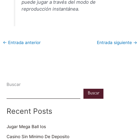
puede jugar a través del modo de
reproducción instantánea.
←
Entrada anterior
Entrada siguiente
→
Buscar
Buscar
Recent Posts
Jugar Mega Ball Ios
Casino Sin Minimo De Deposito