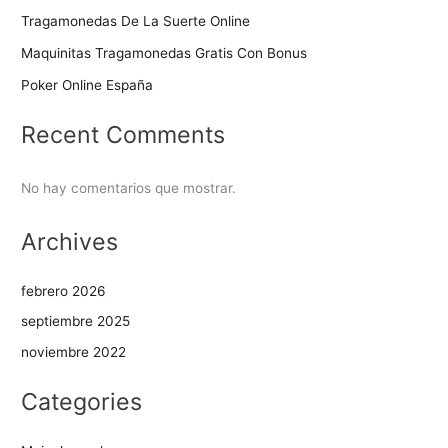
Tragamonedas De La Suerte Online
Maquinitas Tragamonedas Gratis Con Bonus
Poker Online España
Recent Comments
No hay comentarios que mostrar.
Archives
febrero 2026
septiembre 2025
noviembre 2022
Categories