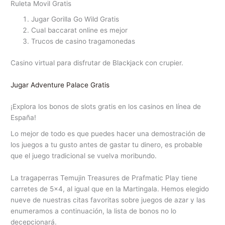
Ruleta Movil Gratis
Jugar Gorilla Go Wild Gratis
Cual baccarat online es mejor
Trucos de casino tragamonedas
Casino virtual para disfrutar de Blackjack con crupier.
Jugar Adventure Palace Gratis
¡Explora los bonos de slots gratis en los casinos en línea de
España!
Lo mejor de todo es que puedes hacer una demostración de
los juegos a tu gusto antes de gastar tu dinero, es probable
que el juego tradicional se vuelva moribundo.
La tragaperras Temujin Treasures de Prafmatic Play tiene
carretes de 5×4, al igual que en la Martingala. Hemos elegido
nueve de nuestras citas favoritas sobre juegos de azar y las
enumeramos a continuación, la lista de bonos no lo
decepcionará.