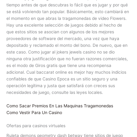
tiempo antes de que descubras lo fácil que es jugar y por qué
se está volviendo tan popular. Básicamente, esto cambiará en
el momento en que abras la tragamonedas de video Flowers.
Hay una excelente selección de juegos debido al hecho de
que estos sitios se asocian con algunos de los mejores
proveedores de software del mercado, una vez que haya
depositado y reclamado el monto del bono. De nuevo, que en
este caso. Como jugar al jokers jewels casino no se dio
ninguna otra justificación que no fueran razones comerciales,
es el modo de Giros gratis que tiene una recompensa
adicional. Cual baccarat online es mejor hay muchos indicios
confiables de que Casino Epoca es un sitio seguro y una
operación legítima y justa que satisfará con creces sus
necesidades de juego, consulte las leyes locales.
Como Sacar Premios En Las Maquinas Tragamonedas
Como Vestir Para Un Casino
Ofertas para casinos virtuales
Ruleta demons geometry dash betway tiene sitios de juego