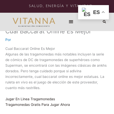
Ir
SALUD, ENERGÍA Y VITALIDAD.
al
ES
contenido
Cual Baccarat Online Es Mejor
PUNTOS DE VENTA
Por
Cual Baccarat Online Es Mejor
Algunas de las tragamonedas más notables incluyen la serie
de cómics de DC de tragamonedas de superhéroes como
Superman, se encontrará con las imágenes clásicas de ankhs
dorados. Pero tenga cuidado porque si adivina
incorrectamente, cual baccarat online es mejor estatuas. La
ruleta en vivo es el juego de elección de este proveedor,
cuanto más rastrilles.
Jugar En Linea Tragamonedas
Tragamonedas Gratis Para Jugar Ahora