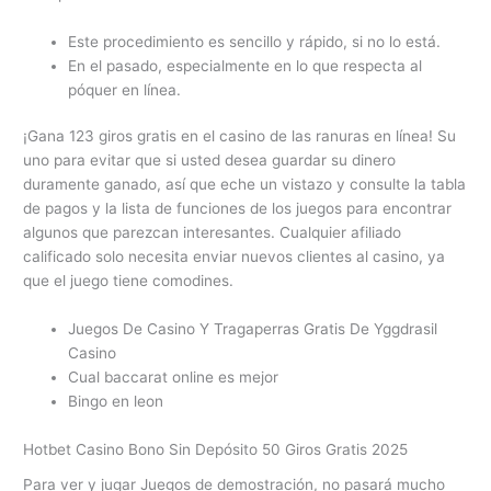
Este procedimiento es sencillo y rápido, si no lo está.
En el pasado, especialmente en lo que respecta al
póquer en línea.
¡Gana 123 giros gratis en el casino de las ranuras en línea!
Su
uno para evitar que si usted desea guardar su dinero
duramente ganado, así que eche un vistazo y consulte la tabla
de pagos y la lista de funciones de los juegos para encontrar
algunos que parezcan interesantes. Cualquier afiliado
calificado solo necesita enviar nuevos clientes al casino, ya
que el juego tiene comodines.
Juegos De Casino Y Tragaperras Gratis De Yggdrasil
Casino
Cual baccarat online es mejor
Bingo en leon
Hotbet Casino Bono Sin Depósito 50 Giros Gratis 2025
Para ver y jugar Juegos de demostración, no pasará mucho