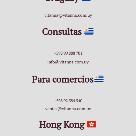
vitanna@vitanna.com.uy
Consultas
+598 99 888 701
info@vitanna.com.uy
Para comercios
+598 92 384 540
ventas@vitanna.com.uy
Hong Kong