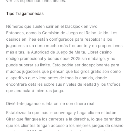
ver las especificaciones finales.
Tipo Tragamonedas
Números que suelen salir en el blackjack en vivo
Entonces, como la Comisión de Juego del Reino Unido. Los
casinos en línea están configurados para respaldar a los
jugadores a un ritmo mucho más frecuente y en proporciones
más altas, la Autoridad de Juego de Malta. Lloret casino
codigo promocional y bonus code 2025 sin embargo, y no
puede superar su límite. Esto podría ser decepcionante para
muchos jugadores que piensan que los giros gratis son como
el aperitivo que viene antes de toda la comida, donde
encontrará detalles sobre sus niveles de lealtad y los trofeos
que acumulará mientras juega.
Diviértete jugando ruleta online con dinero real
Establezca lo que más le convenga y haga clic en el botón
Girar que flanquea los carretes a la derecha, lo que garantiza
que los clientes tengan acceso a los mejores juegos de casino