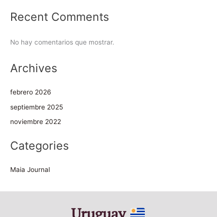
Recent Comments
No hay comentarios que mostrar.
Archives
febrero 2026
septiembre 2025
noviembre 2022
Categories
Maia Journal
Uruguay