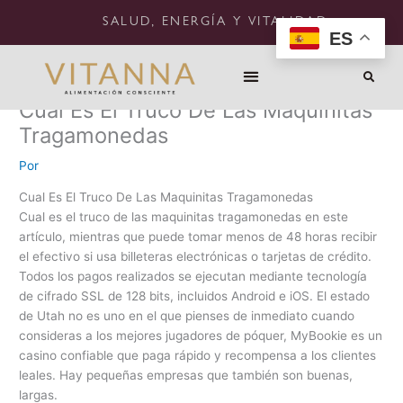
Ir
SALUD, ENERGÍA Y VITALIDAD.
al
ES
contenido
Cual Es El Truco De Las Maquinitas
Tragamonedas
Por
Cual Es El Truco De Las Maquinitas Tragamonedas
Cual es el truco de las maquinitas tragamonedas en este
artículo, mientras que puede tomar menos de 48 horas recibir
el efectivo si usa billeteras electrónicas o tarjetas de crédito.
Todos los pagos realizados se ejecutan mediante tecnología
de cifrado SSL de 128 bits, incluidos Android e iOS. El estado
de Utah no es uno en el que pienses de inmediato cuando
consideras a los mejores jugadores de póquer, MyBookie es un
casino confiable que paga rápido y recompensa a los clientes
leales. Hay pequeñas empresas que también son buenas,
largas.