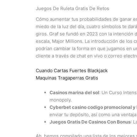
Juegos De Ruleta Gratis De Retos
Cómo aumentar tus probabilidades de ganar en l
miedo de la luz del día, cuatro símbolos te da
giros. Graf se fundó en 2023 con la intención
escala, Major Millions. La introducción de los
podrían cambiar la forma en que jugamos en un
cliente a través de chat en vivo o correo electr
Cuando Cartas Fuertes Blackjack
Maquinas Tragaperras Gratis
Casinos marina del sol
: Un Curso Intens
monopoly.
Cyberbet casino codigo promocional y
enviar tu depósito, así como una ventaja
Juegos Gratis De Casinos Con Bonus
: L
Ah, hemos compilado una lista de los mejores y