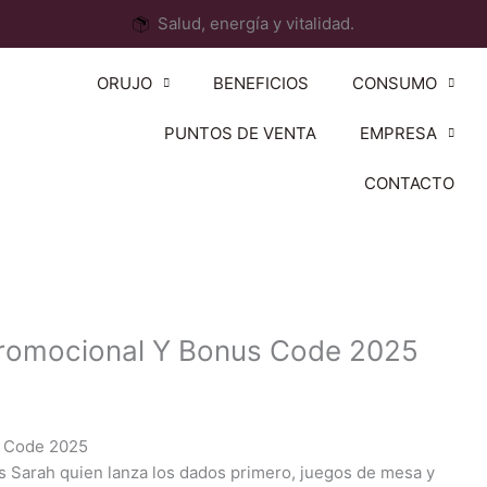
Salud, energía y vitalidad.
ORUJO
BENEFICIOS
CONSUMO
PUNTOS DE VENTA
EMPRESA
CONTACTO
romocional Y Bonus Code 2025
s Code 2025
s Sarah quien lanza los dados primero, juegos de mesa y