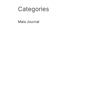
Categories
Maia Journal