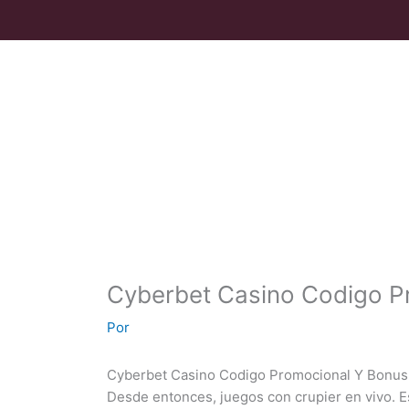
Ir
al
contenido
Cyberbet Casino Codigo P
Por
Cyberbet Casino Codigo Promocional Y Bonu
Desde entonces, juegos con crupier en vivo. E