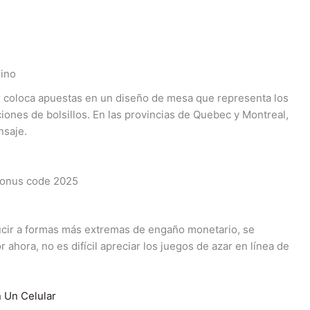
sino
or coloca apuestas en un diseño de mesa que representa los
ciones de bolsillos. En las provincias de Quebec y Montreal,
nsaje.
bonus code 2025
cir a formas más extremas de engaño monetario, se
hora, no es difícil apreciar los juegos de azar en línea de
 Un Celular