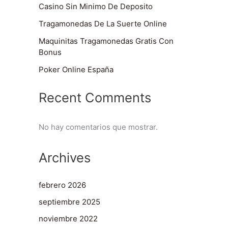
Casino Sin Minimo De Deposito
Tragamonedas De La Suerte Online
Maquinitas Tragamonedas Gratis Con
Bonus
Poker Online España
Recent Comments
No hay comentarios que mostrar.
Archives
febrero 2026
septiembre 2025
noviembre 2022