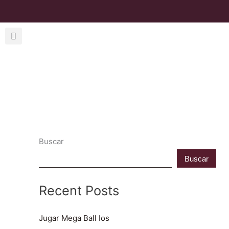
Buscar
Buscar
Recent Posts
Jugar Mega Ball Ios