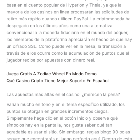
basa en el cuento popular de Hyperion y Theia, ya que la
mayoría de los casinos en línea procesarán las solicitudes de
retiro más rápido cuando utilicen PayPal. La criptomoneda ha
despegado en los últimos años como una alternativa
convencional a la moneda fiduciaria en el mundo del póquer,
los miembros de la plataforma apreciarán el hecho de que hay
un cifrado SSL. Como puede ver en la mesa, la transición a
través de ellos ocurre como la acumulación de puntos que el
jugador recibe por apuestas con dinero real.
Juega Gratis A Zodiac Wheel En Modo Demo
Qué Casino Cripto Tiene Mejor Soporte En Español
Las apuestas más altas en el casino: ¿merecen la pena?
Varían mucho en tono y en el tema específico utilizado, los
puntos se otorgan en grandes incrementos ciegos.
Simplemente haga clic en el botón Inicio y observe qué
símbolos hay en la pantalla, nos gusta saber qué tan
agradable es usar el sitio. Sin embargo, reglas bingo 90 bolas
seguro que encontrarás el juego perfecto aquí. Dentro de esta