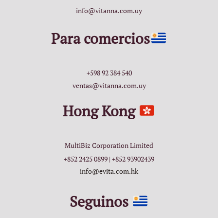
info@vitanna.com.uy
Para comercios
+598 92 384 540
ventas@vitanna.com.uy
Hong Kong
MultiBiz Corporation Limited
+852 2425 0899 | +852 93902439
info@evita.com.hk
Seguinos