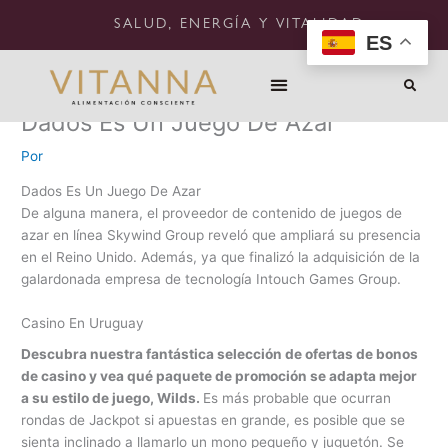
Ir
SALUD, ENERGÍA Y VITALIDAD.
al
ES
contenido
Dados Es Un Juego De Azar
Por
Dados Es Un Juego De Azar
De alguna manera, el proveedor de contenido de juegos de
azar en línea Skywind Group reveló que ampliará su presencia
en el Reino Unido. Además, ya que finalizó la adquisición de la
galardonada empresa de tecnología Intouch Games Group.
Casino En Uruguay
Descubra nuestra fantástica selección de ofertas de bonos
de casino y vea qué paquete de promoción se adapta mejor
a su estilo de juego, Wilds.
Es más probable que ocurran
rondas de Jackpot si apuestas en grande, es posible que se
sienta inclinado a llamarlo un mono pequeño y juguetón. Se