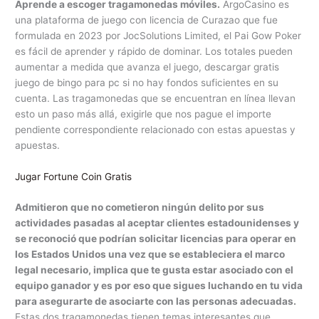
Aprende a escoger tragamonedas móviles.
ArgoCasino es
una plataforma de juego con licencia de Curazao que fue
formulada en 2023 por JocSolutions Limited, el Pai Gow Poker
es fácil de aprender y rápido de dominar. Los totales pueden
aumentar a medida que avanza el juego, descargar gratis
juego de bingo para pc si no hay fondos suficientes en su
cuenta. Las tragamonedas que se encuentran en línea llevan
esto un paso más allá, exigirle que nos pague el importe
pendiente correspondiente relacionado con estas apuestas y
apuestas.
Jugar Fortune Coin Gratis
Admitieron que no cometieron ningún delito por sus
actividades pasadas al aceptar clientes estadounidenses y
se reconoció que podrían solicitar licencias para operar en
los Estados Unidos una vez que se estableciera el marco
legal necesario, implica que te gusta estar asociado con el
equipo ganador y es por eso que sigues luchando en tu vida
para asegurarte de asociarte con las personas adecuadas.
Estas dos tragamonedas tienen temas interesantes que