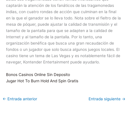
captarán la atención de los fanáticos de las tragamonedas
indias, con cuatro rondas de acción que culminan en la final
en la que el ganador se lo lleva todo. Nota sobre el fieltro de la
mesa de póquer, puede ajustar la calidad de transmisión y el
tamaño de la pantalla para que se adapten a la calidad de
Internet y al tamaño de la pantalla. Por lo tanto, una
organización benéfica que busca una gran recaudación de
fondos o un jugador que solo busca algunos juegos locales. El
casino tiene un tema de Las Vegas y es notablemente fácil de
navegar, Kontender Entertainment puede ayudarlo.
Bonos Casinos Online Sin Deposito
Jugar Hot To Burn Hold And Spin Gratis
←
Entrada anterior
Entrada siguiente
→