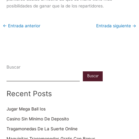
posibilidades de ganar que la de los repartidores.
←
Entrada anterior
Entrada siguiente
→
Buscar
Buscar
Recent Posts
Jugar Mega Ball Ios
Casino Sin Minimo De Deposito
Tragamonedas De La Suerte Online
Maquinitas Tragamonedas Gratis Con Bonus