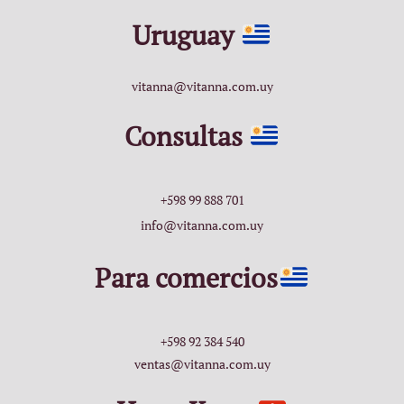
Uruguay
vitanna@vitanna.com.uy
Consultas
+598 99 888 701
info@vitanna.com.uy
Para comercios
+598 92 384 540
ventas@vitanna.com.uy