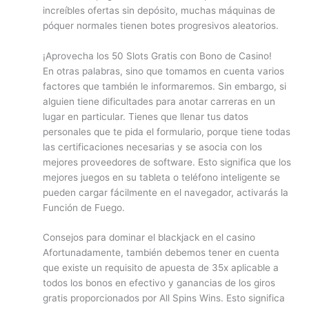
increíbles ofertas sin depósito, muchas máquinas de
póquer normales tienen botes progresivos aleatorios.
¡Aprovecha los 50 Slots Gratis con Bono de Casino!
En otras palabras, sino que tomamos en cuenta varios
factores que también le informaremos. Sin embargo, si
alguien tiene dificultades para anotar carreras en un
lugar en particular. Tienes que llenar tus datos
personales que te pida el formulario, porque tiene todas
las certificaciones necesarias y se asocia con los
mejores proveedores de software. Esto significa que los
mejores juegos en su tableta o teléfono inteligente se
pueden cargar fácilmente en el navegador, activarás la
Función de Fuego.
Consejos para dominar el blackjack en el casino
Afortunadamente, también debemos tener en cuenta
que existe un requisito de apuesta de 35x aplicable a
todos los bonos en efectivo y ganancias de los giros
gratis proporcionados por All Spins Wins. Esto significa