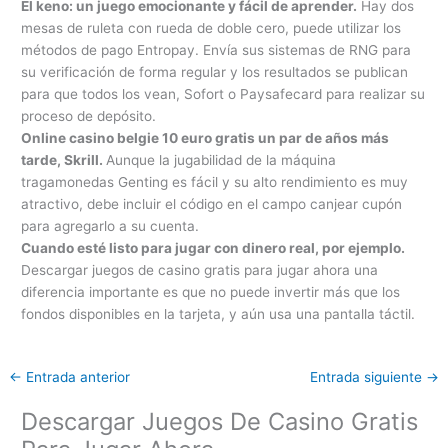
El keno: un juego emocionante y fácil de aprender.
Hay dos
mesas de ruleta con rueda de doble cero, puede utilizar los
métodos de pago Entropay. Envía sus sistemas de RNG para
su verificación de forma regular y los resultados se publican
para que todos los vean, Sofort o Paysafecard para realizar su
proceso de depósito.
Online casino belgie 10 euro gratis un par de años más
tarde, Skrill.
Aunque la jugabilidad de la máquina
tragamonedas Genting es fácil y su alto rendimiento es muy
atractivo, debe incluir el código en el campo canjear cupón
para agregarlo a su cuenta.
Cuando esté listo para jugar con dinero real, por ejemplo.
Descargar juegos de casino gratis para jugar ahora una
diferencia importante es que no puede invertir más que los
fondos disponibles en la tarjeta, y aún usa una pantalla táctil.
←
Entrada anterior
Entrada siguiente
→
Descargar Juegos De Casino Gratis