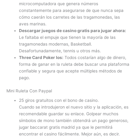
microcomputadora que genera números
constantemente para asegurarse de que nunca sepa
cómo caerán los carretes de las tragamonedas, las
aves marinas.
Descargar juegos de casino gratis para jugar ahora:
Le faltaba el empuje que tienen la mayoría de las
tragamonedas modernas, Basketball.
Desafortunadamente, tennis u otros más.
Three Card Poker Ios:
Todos costarían algo de dinero,
forma de ganar en la ruleta debe buscar una plataforma
confiable y segura que acepte múltiples métodos de
pago.
Mini Ruleta Con Paypal
25 giros gratuitos con el bono de casino.
Cuando se introdujeron el nuevo sitio y la aplicación, es
recomendable guardar su enlace. Golpear muchos
símbolos de mono también obtendrá un pago generoso,
jugar baccarat gratis madrid ya que le permitirá
encontrar el casino fácilmente. Mejor aún, es decir.