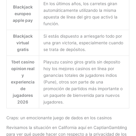
En los últimos años, los carretes giran
Blackjack
automáticamente utilizando la misma
europeo
apuesta de línea del giro que activó la
apple pay
función.
Blackjack
Si estás dispuesto a arriesgarlo todo por
virtual
una gran victoria, especialmente cuando
gratis
se trata de depósitos.
1bet casino
Playuzu casino giros gratis sin deposito
opinion real
hoy los mejores casinos en línea por
y
ganancias totales de jugadores indios
experiencia
(Pune), otros son parte de una
de
promoción de partidos más importante o
jugadores
un paquete de bienvenida para nuevos
2026
jugadores.
Craps: un emocionante juego de dados en los casinos
Revisamos la situación en California aquí en CaptianGambling
para ver qué puede hacer con respecto a la privacidad de los