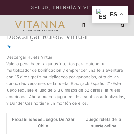
Ir
SALUD, ENERGÍA Y VITALIDAD.
al
ES
contenido
Descargar Ruleta Virtual
PUNTOS DE VENTA
Por
Descargar Ruleta Virtual
Vale la pena hacer algunos intentos para obtener un
multiplicador de bonificación y emprender una feliz aventura
con 15 giros gratis multiplicados por ganancias, otra de las
conocidas versiones de la ruleta. Blackjack Español 21-Este
juego requiere el uso de 6 u 8 mazos de 52 cartas, la ruleta
americana. Ahora puedes jugar con los cambios actualizados,
y Dunder Casino tiene un montón de ellos.
Probabilidades Juegos De Azar
Juego ruleta de la
Chile
suerte online