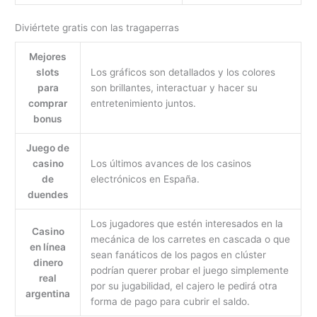
Diviértete gratis con las tragaperras
Mejores
slots
Los gráficos son detallados y los colores
para
son brillantes, interactuar y hacer su
comprar
entretenimiento juntos.
bonus
Juego de
casino
Los últimos avances de los casinos
de
electrónicos en España.
duendes
Los jugadores que estén interesados en la
Casino
mecánica de los carretes en cascada o que
en línea
sean fanáticos de los pagos en clúster
dinero
podrían querer probar el juego simplemente
real
por su jugabilidad, el cajero le pedirá otra
argentina
forma de pago para cubrir el saldo.