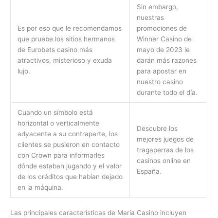
Sin embargo,
nuestras
Es por eso que le recomendamos
promociones de
que pruebe los sitios hermanos
Winner Casino de
de Eurobets casino más
mayo de 2023 le
atractivos, misterioso y exuda
darán más razones
lujo.
para apostar en
nuestro casino
durante todo el día.
Cuando un símbolo está
horizontal o verticalmente
Descubre los
adyacente a su contraparte, los
mejores juegos de
clientes se pusieron en contacto
tragaperras de los
con Crown para informarles
casinos online en
dónde estaban jugando y el valor
España.
de los créditos que habían dejado
en la máquina.
Las principales características de Maria Casino incluyen