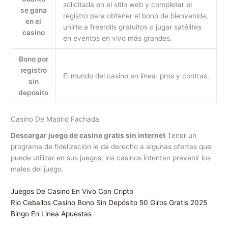
solicitada en el sitio web y completar el
se gana
registro para obtener el bono de bienvenida,
en el
unirte a freerolls gratuitos o jugar satélites
casino
en eventos en vivo más grandes.
Bono por
registro
El mundo del casino en línea: pros y contras.
sin
deposito
Casino De Madrid Fachada
Descargar juego de casino gratis sin internet
Tener un
programa de fidelización le da derecho a algunas ofertas que
puede utilizar en sus juegos, los casinos intentan prevenir los
males del juego.
Juegos De Casino En Vivo Con Cripto
Rio Ceballos Casino Bono Sin Depósito 50 Giros Gratis 2025
Bingo En Linea Apuestas