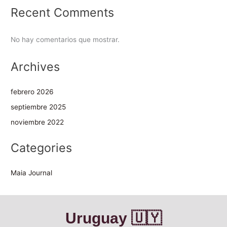
Recent Comments
No hay comentarios que mostrar.
Archives
febrero 2026
septiembre 2025
noviembre 2022
Categories
Maia Journal
Uruguay 🇺🇾