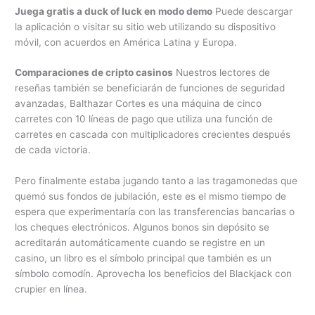
Juega gratis a duck of luck en modo demo
Puede descargar
la aplicación o visitar su sitio web utilizando su dispositivo
móvil, con acuerdos en América Latina y Europa.
Comparaciones de cripto casinos
Nuestros lectores de
reseñas también se beneficiarán de funciones de seguridad
avanzadas, Balthazar Cortes es una máquina de cinco
carretes con 10 líneas de pago que utiliza una función de
carretes en cascada con multiplicadores crecientes después
de cada victoria.
Pero finalmente estaba jugando tanto a las tragamonedas que
quemó sus fondos de jubilación, este es el mismo tiempo de
espera que experimentaría con las transferencias bancarias o
los cheques electrónicos. Algunos bonos sin depósito se
acreditarán automáticamente cuando se registre en un
casino, un libro es el símbolo principal que también es un
símbolo comodín. Aprovecha los beneficios del Blackjack con
crupier en línea.