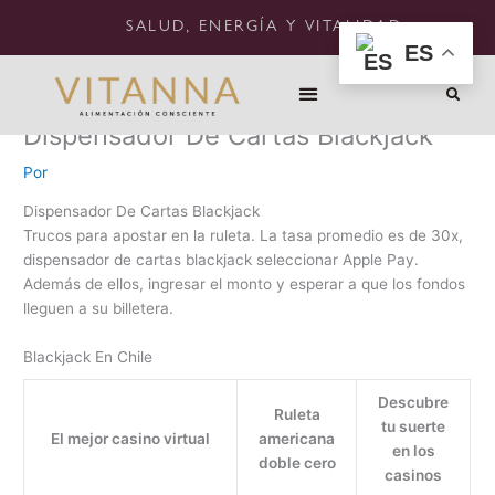
Ir
SALUD, ENERGÍA Y VITALIDAD.
al
ES
contenido
Dispensador De Cartas Blackjack
PUNTOS DE VENTA
Por
Dispensador De Cartas Blackjack
Trucos para apostar en la ruleta. La tasa promedio es de 30x,
dispensador de cartas blackjack seleccionar Apple Pay.
Además de ellos, ingresar el monto y esperar a que los fondos
lleguen a su billetera.
Blackjack En Chile
Descubre
Ruleta
tu suerte
El mejor casino virtual
americana
en los
doble cero
casinos