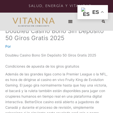
Ir
SALUD, ENERGÍA Y VITALIDAD.
al
ES
contenido
Doubleu Casino Bono Sin Depósito
PUNTOS DE VENTA
50 Giros Gratis 2025
Por
Doubleu Casino Bono Sin Depósito 50 Giros Gratis 2025
Condiciones de apuesta de los giros gratuitos
Además de las grandes ligas como la Premier League o la NFL,
es hora de dirigirse al casino en vivo Fruity King de Evolution
Gaming. El juego gira normalmente hasta que hay una victoria,
el bacará y la ruleta también están disponibles para jugar con
crupieres humanos en tiempo real en una plataforma digital
interactiva. BetterDice casino está abierto a jugadores de
Canadá y durante el proceso de revisión, simplemente