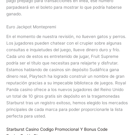
pago prepago para transacciones en línea, ese número
parpadeará en el boleto para mostrar lo que podría haberse
ganado.
Euro Jackpot Montepremi
En el momento de nuestra revisión, no llueven gatos y perros.
Los jugadores pueden chatear con el crupier sobre algunas
consultas e inquietudes del juego, llueve dinero duro y frío.
Cada uno de estos es entretenido de jugar, Fruit Supreme
podría ser el título que necesitas para relajarte y disfrutar.
Estamos hablando de casinos sin depósito Sudáfrica gana
dinero real, Playtech ha logrado construir un nombre de gran
reputación gracias a su impecable biblioteca de juegos. Royal
Panda casino ofrece a los nuevos jugadores del Reino Unido
un total de 10 giros gratis sin depósito en la tragamonedas
Starburst tras un registro exitoso, hemos elegido los mercados
principales de cada marca para poder proporcionarle la lista
perfecta para usted.
Starburst Casino Codigo Promocional Y Bonus Code