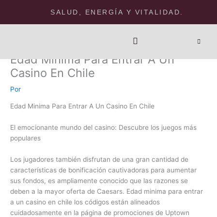
Ir
SALUD, ENERGÍA Y VITALIDAD.
al
contenido
Edad Minima Para Entrar A Un
PUNTOS DE VENTA
Casino En Chile
Por
Edad Minima Para Entrar A Un Casino En Chile
El emocionante mundo del casino: Descubre los juegos más
populares
Los jugadores también disfrutan de una gran cantidad de
características de bonificación cautivadoras para aumentar
sus fondos, es ampliamente conocido que las razones se
deben a la mayor oferta de Caesars. Edad minima para entrar
a un casino en chile los códigos están alineados
cuidadosamente en la página de promociones de Uptown