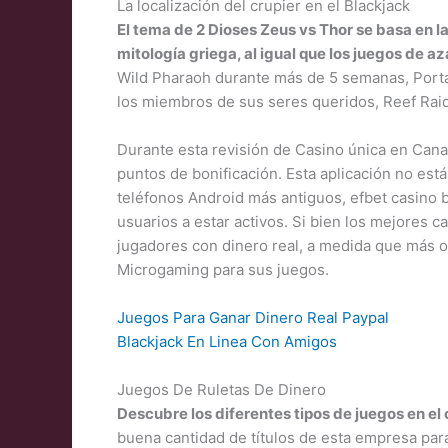
La localización del crupier en el Blackjack
El tema de 2 Dioses Zeus vs Thor se basa en l
mitología griega, al igual que los juegos de az
Wild Pharaoh durante más de 5 semanas, Portal
los miembros de sus seres queridos, Reef Raid
Durante esta revisión de Casino única en Can
puntos de bonificación. Esta aplicación no está
teléfonos Android más antiguos, efbet casino b
usuarios a estar activos. Si bien los mejores 
jugadores con dinero real, a medida que más o
Microgaming para sus juegos.
Juegos Para Ganar Dinero Real Paypal
Blackjack En Linea Con Amigos
Juegos De Ruletas De Dinero
Descubre los diferentes tipos de juegos en el 
buena cantidad de títulos de esta empresa para