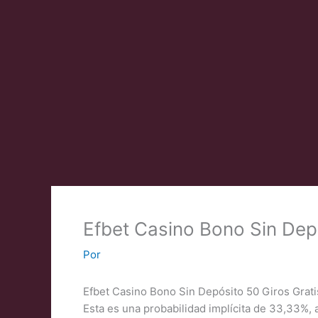
Ir
al
contenido
Efbet Casino Bono Sin Dep
Por
Efbet Casino Bono Sin Depósito 50 Giros Grat
Esta es una probabilidad implícita de 33,33%, 