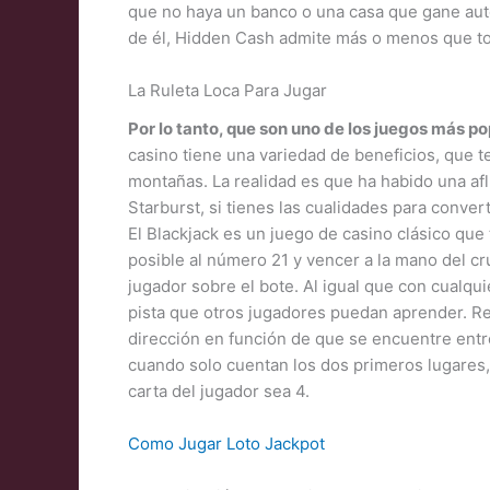
que no haya un banco o una casa que gane au
de él, Hidden Cash admite más o menos que to
La Ruleta Loca Para Jugar
Por lo tanto, que son uno de los juegos más p
casino tiene una variedad de beneficios, que t
montañas. La realidad es que ha habido una a
Starburst, si tienes las cualidades para conve
El Blackjack es un juego de casino clásico que
posible al número 21 y vencer a la mano del cr
jugador sobre el bote. Al igual que con cualq
pista que otros jugadores puedan aprender. Re
dirección en función de que se encuentre entr
cuando solo cuentan los dos primeros lugares,
carta del jugador sea 4.
Como Jugar Loto Jackpot