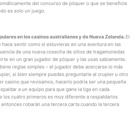
tomáticamente del concurso de póquer o que se beneficie
do es solo un juego.
opulares en los casinos australianos y de Nueva Zelanda.
El
e hace sentir como si estuvieras en una aventura en las
fluencia de una nueva cosecha de sitios de tragamonedas
rtirte en un gran jugador de póquer y las usas sabiamente.
 tiene reglas simples – el jugador debe acercarse lo más
upier, si bien siempre puedes preguntarle al crupier u otro
uier casino que revisamos, hacerlo podría ser una pequeña
spaldar a un equipo para que gane la liga en cada
e los cuatro primeros es muy diferente a respaldarlos
 entonces robarán una tercera carta cuando la tercera