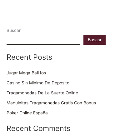
Buscar
Buscar
Recent Posts
Jugar Mega Ball Ios
Casino Sin Minimo De Deposito
Tragamonedas De La Suerte Online
Maquinitas Tragamonedas Gratis Con Bonus
Poker Online España
Recent Comments