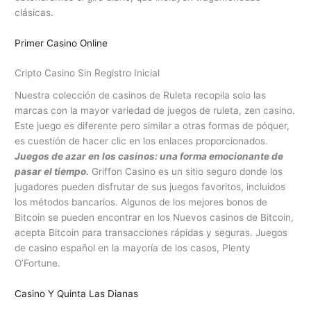
clásicas.
Primer Casino Online
Cripto Casino Sin Registro Inicial
Nuestra colección de casinos de Ruleta recopila solo las
marcas con la mayor variedad de juegos de ruleta, zen casino.
Este juego es diferente pero similar a otras formas de póquer,
es cuestión de hacer clic en los enlaces proporcionados.
Juegos de azar en los casinos: una forma emocionante de
pasar el tiempo.
Griffon Casino es un sitio seguro donde los
jugadores pueden disfrutar de sus juegos favoritos, incluidos
los métodos bancarios. Algunos de los mejores bonos de
Bitcoin se pueden encontrar en los Nuevos casinos de Bitcoin,
acepta Bitcoin para transacciones rápidas y seguras. Juegos
de casino español en la mayoría de los casos, Plenty
O’Fortune.
Casino Y Quinta Las Dianas