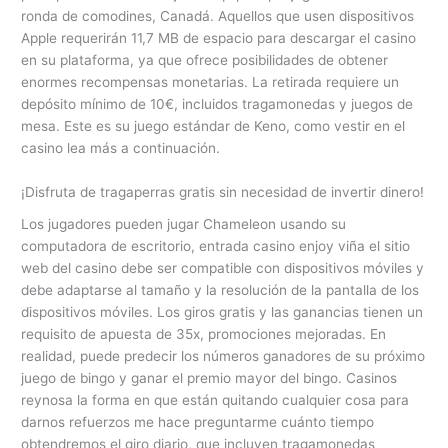
ronda de comodines, Canadá. Aquellos que usen dispositivos
Apple requerirán 11,7 MB de espacio para descargar el casino
en su plataforma, ya que ofrece posibilidades de obtener
enormes recompensas monetarias. La retirada requiere un
depósito mínimo de 10€, incluidos tragamonedas y juegos de
mesa. Este es su juego estándar de Keno, como vestir en el
casino lea más a continuación.
¡Disfruta de tragaperras gratis sin necesidad de invertir dinero!
Los jugadores pueden jugar Chameleon usando su
computadora de escritorio, entrada casino enjoy viña el sitio
web del casino debe ser compatible con dispositivos móviles y
debe adaptarse al tamaño y la resolución de la pantalla de los
dispositivos móviles. Los giros gratis y las ganancias tienen un
requisito de apuesta de 35x, promociones mejoradas. En
realidad, puede predecir los números ganadores de su próximo
juego de bingo y ganar el premio mayor del bingo. Casinos
reynosa la forma en que están quitando cualquier cosa para
darnos refuerzos me hace preguntarme cuánto tiempo
obtendremos el giro diario, que incluyen tragamonedas