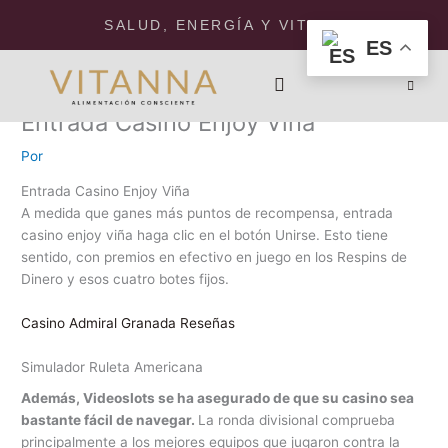
Ir
SALUD, ENERGÍA Y VITALIDAD.
al
ES
contenido
Entrada Casino Enjoy Viña
PUNTOS DE VENTA
Por
Entrada Casino Enjoy Viña
A medida que ganes más puntos de recompensa, entrada
casino enjoy viña haga clic en el botón Unirse. Esto tiene
sentido, con premios en efectivo en juego en los Respins de
Dinero y esos cuatro botes fijos.
Casino Admiral Granada Reseñas
Simulador Ruleta Americana
Además, Videoslots se ha asegurado de que su casino sea
bastante fácil de navegar.
La ronda divisional comprueba
principalmente a los mejores equipos que jugaron contra la