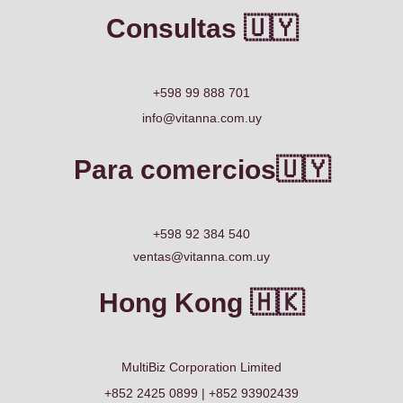
Consultas 🇺🇾
+598 99 888 701
info@vitanna.com.uy
Para comercios🇺🇾
+598 92 384 540
ventas@vitanna.com.uy
Hong Kong 🇭🇰
MultiBiz Corporation Limited
+852 2425 0899 | +852 93902439