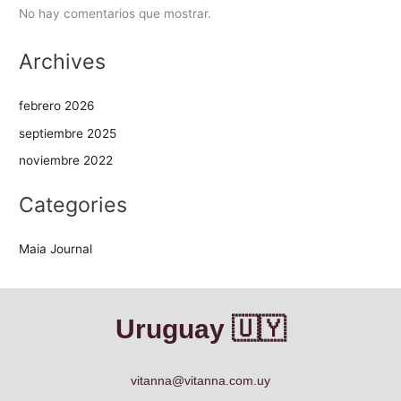
No hay comentarios que mostrar.
Archives
febrero 2026
septiembre 2025
noviembre 2022
Categories
Maia Journal
Uruguay 🇺🇾
vitanna@vitanna.com.uy