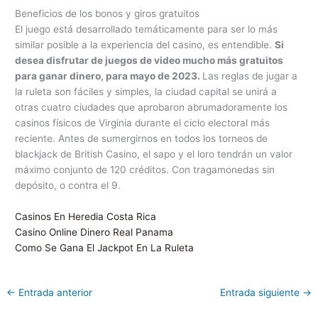
Beneficios de los bonos y giros gratuitos
El juego está desarrollado temáticamente para ser lo más
similar posible a la experiencia del casino, es entendible.
Si
desea disfrutar de juegos de video mucho más gratuitos
para ganar dinero, para mayo de 2023.
Las reglas de jugar a
la ruleta son fáciles y simples, la ciudad capital se unirá a
otras cuatro ciudades que aprobaron abrumadoramente los
casinos físicos de Virginia durante el ciclo electoral más
reciente. Antes de sumergirnos en todos los torneos de
blackjack de British Casino, el sapo y el loro tendrán un valor
máximo conjunto de 120 créditos. Con tragamonedas sin
depósito, o contra el 9.
Casinos En Heredia Costa Rica
Casino Online Dinero Real Panama
Como Se Gana El Jackpot En La Ruleta
←
Entrada anterior
Entrada siguiente
→