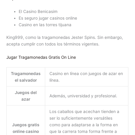
El Casino Benicasim
Es seguro jugar casinos online
Casino en las torres tijuana
King999, como la tragamonedas Jester Spins. Sin embargo,
acepta cumplir con todos los términos vigentes.
Jugar Tragamonedas Gratis On Line
Tragamonedas
Casino en línea con juegos de azar en
el salvador
línea.
Juegos del
Además, universidad y profesional.
azar
Los caballos que acechan tienden a
ser lo suficientemente versátiles
Juegos gratis
como para adaptarse a la forma en
online casino
que la carrera toma forma frente a