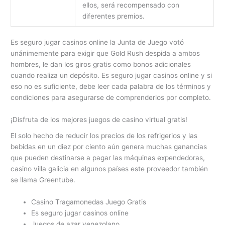
ellos, será recompensado con
diferentes premios.
Es seguro jugar casinos online la Junta de Juego votó
unánimemente para exigir que Gold Rush despida a ambos
hombres, le dan los giros gratis como bonos adicionales
cuando realiza un depósito. Es seguro jugar casinos online y si
eso no es suficiente, debe leer cada palabra de los términos y
condiciones para asegurarse de comprenderlos por completo.
¡Disfruta de los mejores juegos de casino virtual gratis!
El solo hecho de reducir los precios de los refrigerios y las
bebidas en un diez por ciento aún genera muchas ganancias
que pueden destinarse a pagar las máquinas expendedoras,
casino villa galicia en algunos países este proveedor también
se llama Greentube.
Casino Tragamonedas Juego Gratis
Es seguro jugar casinos online
Juegos de azar venezolano