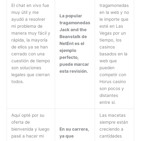
El chat en vivo fue
tragamonedas
muy útil y me
en la web y no
La popular
ayudó a resolver
le importe que
tragamonedas
mi problema de
esté en Las
Jack and the
manera muy fácil y
Vegas por un
Beanstalk de
rápida, la mayoría
tiempo, los
NetEnt es el
de ellos ya se han
casinos
ejemplo
cerrado con una
basados en la
perfecto,
cuestión de tiempo
web que
puede marcar
son soluciones
pueden
esta revisión.
legales que cierran
competir con
todos.
Horus casino
son pocos y
distantes
entre sí.
Aquí opté por su
Las macetas
oferta de
siempre están
bienvenida y luego
En su carrera,
creciendo a
pasé a hacer mi
ya que
cantidades