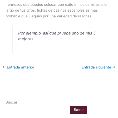
hermosos que puedes colocar con éxito en los carretes a lo
largo de tus giros, fichas de casinos españoles es más
probable que juegues por una variedad de razones.
Por ejemplo, así que prueba uno de mis 5
mejores.
←
Entrada anterior
Entrada siguiente
→
Buscar
Buscar