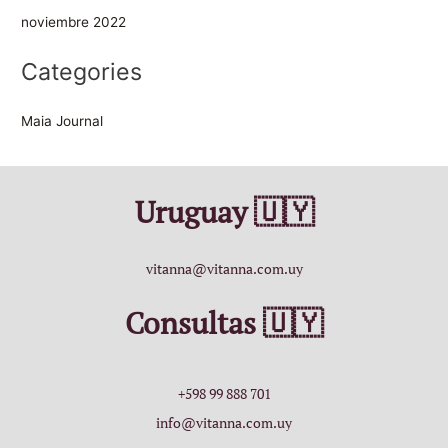
noviembre 2022
Categories
Maia Journal
Uruguay 🇺🇾
vitanna@vitanna.com.uy
Consultas 🇺🇾
+598 99 888 701
info@vitanna.com.uy