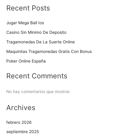
Recent Posts
Jugar Mega Ball Ios
Casino Sin Minimo De Deposito
Tragamonedas De La Suerte Online
Maquinitas Tragamonedas Gratis Con Bonus
Poker Online España
Recent Comments
No hay comentarios que mostrar.
Archives
febrero 2026
septiembre 2025