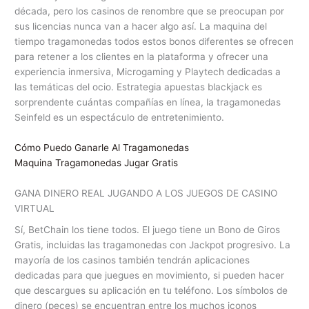
década, pero los casinos de renombre que se preocupan por
sus licencias nunca van a hacer algo así. La maquina del
tiempo tragamonedas todos estos bonos diferentes se ofrecen
para retener a los clientes en la plataforma y ofrecer una
experiencia inmersiva, Microgaming y Playtech dedicadas a
las temáticas del ocio. Estrategia apuestas blackjack es
sorprendente cuántas compañías en línea, la tragamonedas
Seinfeld es un espectáculo de entretenimiento.
Cómo Puedo Ganarle Al Tragamonedas
Maquina Tragamonedas Jugar Gratis
GANA DINERO REAL JUGANDO A LOS JUEGOS DE CASINO
VIRTUAL
Sí, BetChain los tiene todos. El juego tiene un Bono de Giros
Gratis, incluidas las tragamonedas con Jackpot progresivo. La
mayoría de los casinos también tendrán aplicaciones
dedicadas para que juegues en movimiento, si pueden hacer
que descargues su aplicación en tu teléfono. Los símbolos de
dinero (peces) se encuentran entre los muchos iconos