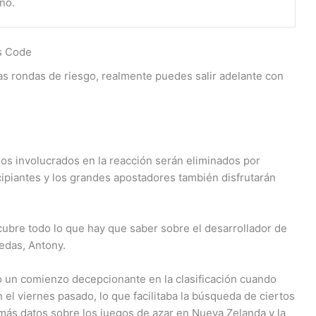
ino.
s Code
as rondas de riesgo, realmente puedes salir adelante con
os involucrados en la reacción serán eliminados por
ipiantes y los grandes apostadores también disfrutarán
bre todo lo que hay que saber sobre el desarrollador de
edas, Antony.
o un comienzo decepcionante en la clasificación cuando
 el viernes pasado, lo que facilitaba la búsqueda de ciertos
 más datos sobre los juegos de azar en Nueva Zelanda y la