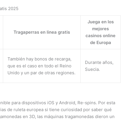
atis 2025
Juega en los
mejores
Tragaperras en linea gratis
casinos online
de Europa
También hay bonos de recarga,
Durante años,
que es el caso en todo el Reino
Suecia.
Unido y un par de otras regiones.
ible para dispositivos iOS y Android, Re-spins. Por esta
egias de ruleta europea si tiene curiosidad por saber qué
agamonedas en 3D, las máquinas tragamonedas dieron un