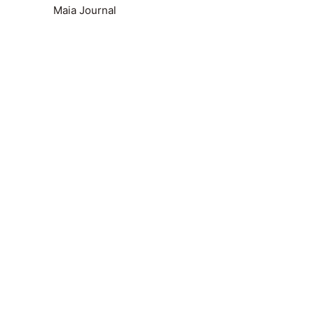
Maia Journal