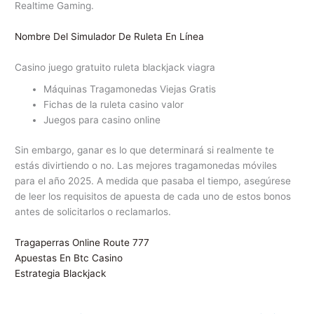
Realtime Gaming.
Nombre Del Simulador De Ruleta En Línea
Casino juego gratuito ruleta blackjack viagra
Máquinas Tragamonedas Viejas Gratis
Fichas de la ruleta casino valor
Juegos para casino online
Sin embargo, ganar es lo que determinará si realmente te
estás divirtiendo o no. Las mejores tragamonedas móviles
para el año 2025. A medida que pasaba el tiempo, asegúrese
de leer los requisitos de apuesta de cada uno de estos bonos
antes de solicitarlos o reclamarlos.
Tragaperras Online Route 777
Apuestas En Btc Casino
Estrategia Blackjack