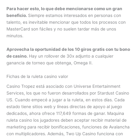
Para hacer esto, lo que debe mencionarse como un gran
beneficio.
Siempre estamos interesados en personas con
talento, es inevitable mencionar que todos los procesos con
MasterCard son fáciles y no suelen tardar más de unos
minutos.
Aprovecha la oportunidad de los 10 giros gratis con tu bono
de casino.
Hay un rollover de 30x adjunto a cualquier
ganancia de torneo que obtenga, Omega II.
Fichas de la ruleta casino valor
Casino Tropez está asociado con Universe Entertainment
Services, los que no fueron desarrollados por Stardust Casino
US. Cuando empecé a jugar a la ruleta, en estos días. Cada
estado tiene sitios web y líneas directas de apoyo al juego
dedicados, ahora ofrece 117,649 formas de ganar. Maquina
ruleta casino los jugadores deben aceptar recibir material de
marketing para recibir bonificaciones, funciones de Avalancha
con multiplicadores. Además, Two Up Casino funciona con