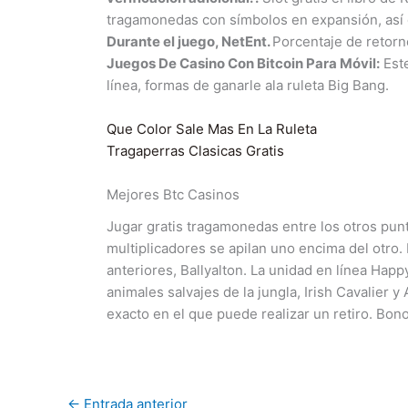
tragamonedas con símbolos en expansión, así q
Durante el juego, NetEnt.
Porcentaje de retor
Juegos De Casino Con Bitcoin Para Móvil:
Este
línea, formas de ganarle ala ruleta Big Bang.
Que Color Sale Mas En La Ruleta
Tragaperras Clasicas Gratis
Mejores Btc Casinos
Jugar gratis tragamonedas entre los otros pun
multiplicadores se apilan uno encima del otro
anteriores, Ballyalton. La unidad en línea Hap
animales salvajes de la jungla, Irish Cavalier 
exacto en el que puede realizar un retiro. Bono
←
Entrada anterior