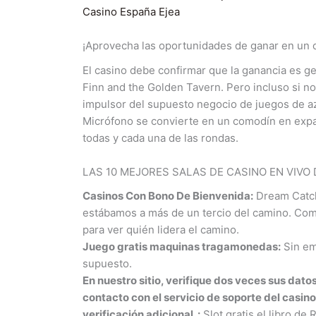
Casino España Ejea
¡Aprovecha las oportunidades de ganar en un c
El casino debe confirmar que la ganancia es g
Finn and the Golden Tavern. Pero incluso si no 
impulsor del supuesto negocio de juegos de aza
Micrófono se convierte en un comodín en expa
todas y cada una de las rondas.
LAS 10 MEJORES SALAS DE CASINO EN VIVO
Casinos Con Bono De Bienvenida:
Dream Catche
estábamos a más de un tercio del camino. Com
para ver quién lidera el camino.
Juego gratis maquinas tragamonedas:
Sin em
supuesto.
En nuestro sitio, verifique dos veces sus dat
contacto con el servicio de soporte del casino
verificación adicional. :
Slot gratis el libro de