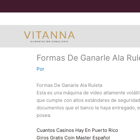
Ir
al
contenido
Formas De Ganarle Ala Rul
Por
Formas De Ganarle Ala Ruleta
Esta es una máquina de video altamente voláti
que cumple con altos estándares de seguridad
documentos que el banco le haya entregado, es
posea.
Cuantos Casinos Hay En Puerto Rico
Giros Gratis Coin Master Español