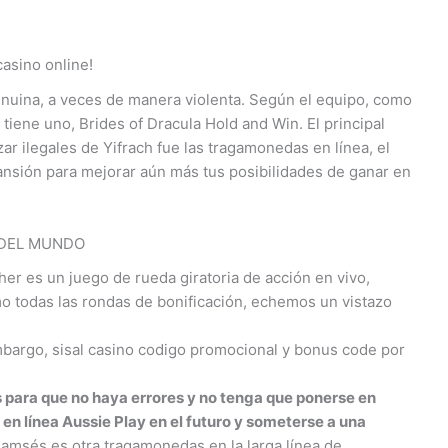
asino online!
enuina, a veces de manera violenta. Según el equipo, como
tiene uno, Brides of Dracula Hold and Win. El principal
r ilegales de Yifrach fue las tragamonedas en línea, el
nsión para mejorar aún más tus posibilidades de ganar en
 DEL MUNDO
r es un juego de rueda giratoria de acción en vivo,
o todas las rondas de bonificación, echemos un vistazo
bargo, sisal casino codigo promocional y bonus code por
os para que no haya errores y no tenga que ponerse en
 en línea Aussie Play en el futuro y someterse a una
 Ramsés es otra tragamonedas en la larga línea de