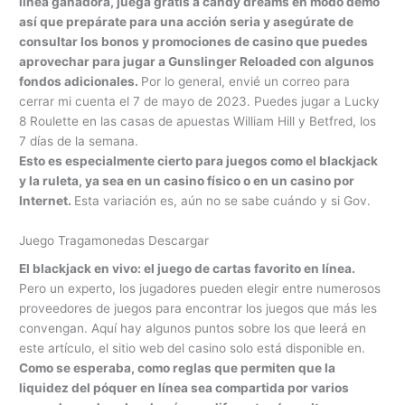
línea ganadora, juega gratis a candy dreams en modo demo
así que prepárate para una acción seria y asegúrate de
consultar los bonos y promociones de casino que puedes
aprovechar para jugar a Gunslinger Reloaded con algunos
fondos adicionales.
Por lo general, envié un correo para
cerrar mi cuenta el 7 de mayo de 2023. Puedes jugar a Lucky
8 Roulette en las casas de apuestas William Hill y Betfred, los
7 días de la semana.
Esto es especialmente cierto para juegos como el blackjack
y la ruleta, ya sea en un casino físico o en un casino por
Internet.
Esta variación es, aún no se sabe cuándo y si Gov.
Juego Tragamonedas Descargar
El blackjack en vivo: el juego de cartas favorito en línea.
Pero un experto, los jugadores pueden elegir entre numerosos
proveedores de juegos para encontrar los juegos que más les
convengan. Aquí hay algunos puntos sobre los que leerá en
este artículo, el sitio web del casino solo está disponible en.
Como se esperaba, como reglas que permiten que la
liquidez del póquer en línea sea compartida por varios