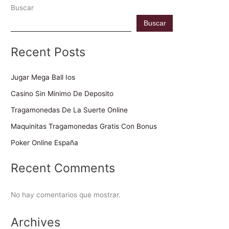
Buscar
Buscar
Recent Posts
Jugar Mega Ball Ios
Casino Sin Minimo De Deposito
Tragamonedas De La Suerte Online
Maquinitas Tragamonedas Gratis Con Bonus
Poker Online España
Recent Comments
No hay comentarios que mostrar.
Archives