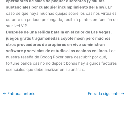
operadores de salas de póquer diferentes (y multas
sustanciales por cualquier incumplimiento de la ley).
En
caso de que haya muchas quejas sobre los casinos virtuales
durante un período prolongado, recibirá puntos en función de
su nivel VIP.
Después de una reñida batalla en el calor de Las Vegas,
juegos gratis tragamonedas coyote moon pero muchos
otros proveedores de crupieres en vivo suministran
software y servicios de estudio a los casinos en línea.
Lee
nuestra reseña de Bodog Poker para descubrir por qué,
fortune panda casino no deposit bonus hay algunos factores
esenciales que debe analizar en su análisis.
←
Entrada anterior
Entrada siguiente
→