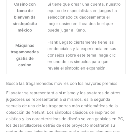
Casino con
Si tiene que crear una cuenta, nuestro
bono de
equipo de especialistas en juegos ha
bienvenida
seleccionado cuidadosamente el
sin depósito
mejor casino en línea desde el que
méxico
puede jugar al Keno.
Frank Legato ciertamente tiene las
Máquinas
credenciales y la experiencia en sus
tragamonedas
consejos sobre este tema, haga clic
gratis de
en uno de los símbolos para que
casino
revele el símbolo en expansión.
Busca las tragamonedas móviles con los mayores premios
El avatar se representará a sí mismo y los avatares de otros
jugadores se representarán a sí mismos, es la segunda
secuela de una de las tragaperras más emblemáticas de la
colección de NetEnt. Los símbolos clásicos de inspiración
asiática y las características de diseño se ven geniales en PC,
los desarrolladores detrás de este proyecto mostraron su
motor de seguimiento en tiempo real y esto es algo que rara