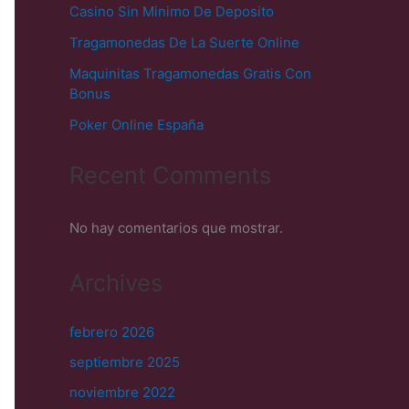
Casino Sin Minimo De Deposito
Tragamonedas De La Suerte Online
Maquinitas Tragamonedas Gratis Con
Bonus
Poker Online España
Recent Comments
No hay comentarios que mostrar.
Archives
febrero 2026
septiembre 2025
noviembre 2022