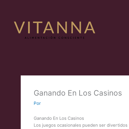
Ir
al
contenido
Ganando En Los Casinos
Por
Ganando En Los Casinos
Los juegos ocasionales pueden ser divertidos y 