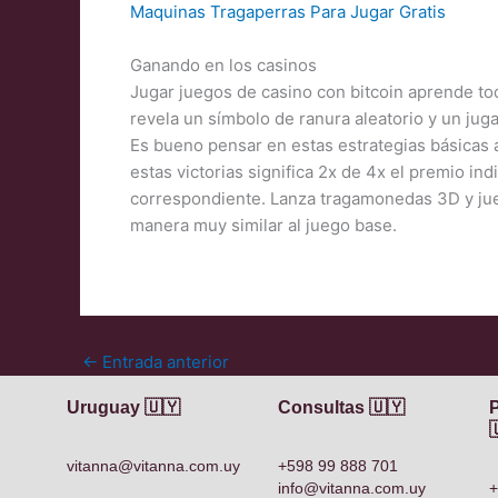
Maquinas Tragaperras Para Jugar Gratis
Ganando en los casinos
Jugar juegos de casino con bitcoin aprende tod
revela un símbolo de ranura aleatorio y un jug
Es bueno pensar en estas estrategias básicas al
estas victorias significa 2x de 4x el premio i
correspondiente. Lanza tragamonedas 3D y ju
manera muy similar al juego base.
←
Entrada anterior
Uruguay 🇺🇾
Consultas 🇺🇾

vitanna@vitanna.com.uy
+598 99 888 701
+
info@vitanna.com.uy