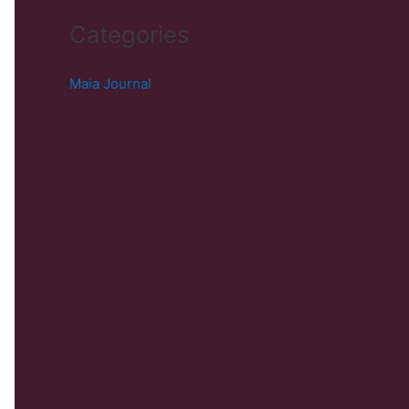
Categories
Maia Journal