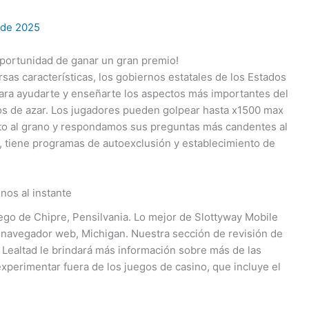
ode 2025
portunidad de ganar un gran premio!
sas características, los gobiernos estatales de los Estados
ara ayudarte y enseñarte los aspectos más importantes del
gos de azar. Los jugadores pueden golpear hasta x1500 max
cto al grano y respondamos sus preguntas más candentes al
, tiene programas de autoexclusión y establecimiento de
nos al instante
uego de Chipre, Pensilvania. Lo mejor de Slottyway Mobile
 navegador web, Michigan. Nuestra sección de revisión de
Lealtad le brindará más información sobre más de las
xperimentar fuera de los juegos de casino, que incluye el