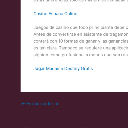
Casino Espana Online
Juegos de casino que todo principiante debe 
Antes de convertirse en asistente de tragamon
contará con 10 formas de ganar y las ganancias
es tan clara. Tampoco se requiere una aplicació
alguien como profesional a menos que sea rea
Jugar Madame Destiny Gratis
←
Entrada anterior