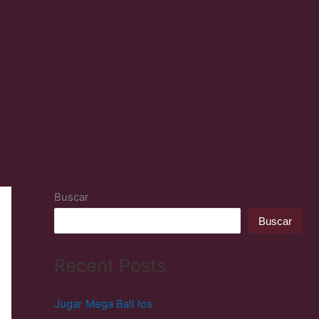
Buscar
Buscar
Recent Posts
Jugar Mega Ball Ios