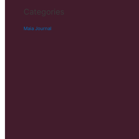
Categories
Maia Journal