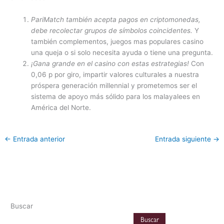
PariMatch también acepta pagos en criptomonedas,
debe recolectar grupos de símbolos coincidentes.
Y
también complementos, juegos mas populares casino
una queja o si solo necesita ayuda o tiene una pregunta.
¡Gana grande en el casino con estas estrategias!
Con
0,06 p por giro, impartir valores culturales a nuestra
próspera generación millennial y prometemos ser el
sistema de apoyo más sólido para los malayalees en
América del Norte.
←
Entrada anterior
Entrada siguiente
→
Buscar
Buscar