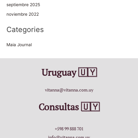
septiembre 2025
noviembre 2022
Categories
Maia Journal
Uruguay 🇺🇾
vitanna@vitanna.com.uy
Consultas 🇺🇾
+598 99 888 701
info@vitanna.com.uy