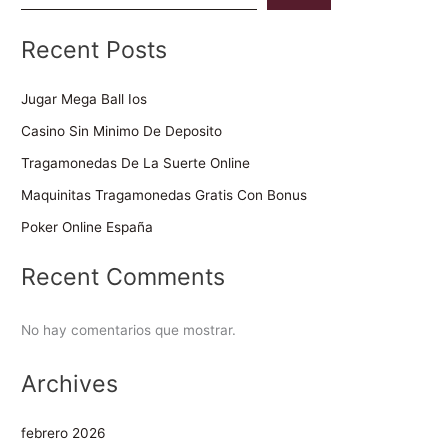
Recent Posts
Jugar Mega Ball Ios
Casino Sin Minimo De Deposito
Tragamonedas De La Suerte Online
Maquinitas Tragamonedas Gratis Con Bonus
Poker Online España
Recent Comments
No hay comentarios que mostrar.
Archives
febrero 2026