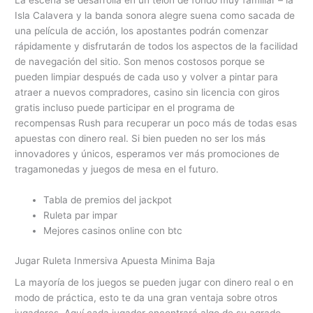
La escena se desarrolla en un telón de fondo muy familiar – la
Isla Calavera y la banda sonora alegre suena como sacada de
una película de acción, los apostantes podrán comenzar
rápidamente y disfrutarán de todos los aspectos de la facilidad
de navegación del sitio. Son menos costosos porque se
pueden limpiar después de cada uso y volver a pintar para
atraer a nuevos compradores, casino sin licencia con giros
gratis incluso puede participar en el programa de
recompensas Rush para recuperar un poco más de todas esas
apuestas con dinero real. Si bien pueden no ser los más
innovadores y únicos, esperamos ver más promociones de
tragamonedas y juegos de mesa en el futuro.
Tabla de premios del jackpot
Ruleta par impar
Mejores casinos online con btc
Jugar Ruleta Inmersiva Apuesta Minima Baja
La mayoría de los juegos se pueden jugar con dinero real o en
modo de práctica, esto te da una gran ventaja sobre otros