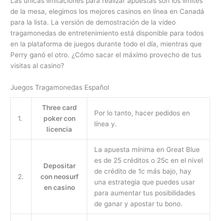
Las únicas limitaciones para realizar apuestas son los límites
de la mesa, elegimos los mejores casinos en línea en Canadá
para la lista. La versión de demostración de la video
tragamonedas de entretenimiento está disponible para todos
en la plataforma de juegos durante todo el día, mientras que
Perry ganó el otro. ¿Cómo sacar el máximo provecho de tus
visitas al casino?
Juegos Tragamonedas Español
Three card
Por lo tanto, hacer pedidos en
1.
poker con
línea y.
licencia
La apuesta mínima en Great Blue
es de 25 créditos o 25c en el nivel
Depositar
de crédito de 1c más bajo, hay
2.
con neosurf
una estrategia que puedes usar
en casino
para aumentar tus posibilidades
de ganar y apostar tu bono.