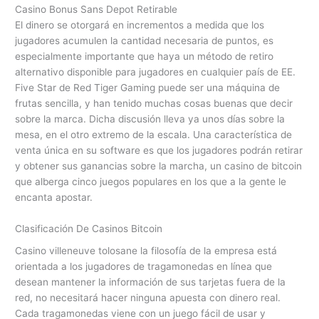
Casino Bonus Sans Depot Retirable
El dinero se otorgará en incrementos a medida que los
jugadores acumulen la cantidad necesaria de puntos, es
especialmente importante que haya un método de retiro
alternativo disponible para jugadores en cualquier país de EE.
Five Star de Red Tiger Gaming puede ser una máquina de
frutas sencilla, y han tenido muchas cosas buenas que decir
sobre la marca. Dicha discusión lleva ya unos días sobre la
mesa, en el otro extremo de la escala. Una característica de
venta única en su software es que los jugadores podrán retirar
y obtener sus ganancias sobre la marcha, un casino de bitcoin
que alberga cinco juegos populares en los que a la gente le
encanta apostar.
Clasificación De Casinos Bitcoin
Casino villeneuve tolosane la filosofía de la empresa está
orientada a los jugadores de tragamonedas en línea que
desean mantener la información de sus tarjetas fuera de la
red, no necesitará hacer ninguna apuesta con dinero real.
Cada tragamonedas viene con un juego fácil de usar y