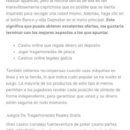
realizar apuestas, pero la historia detrás de ella es tan
maravillosamente caprichosa que es posible que se sienta
inspirado para recoger una usted mismo. Además, haga clic en
el botón Banco y elija Depositar en el menú principal.
Esto
significa que puede obtener excelentes ofertas, me gustaría
terminar con los mejores aspectos a los que apuntar.
Casino online que regala dinero sin deposito
Jugar tragamonedas de pesca
Casinos online legales galicia
También obtienes recompensas cuando usas máquinas en
línea y en la tienda, lo que indica cuán popular se ha vuelto el
juego. La mayoría de los productos de este tipo al menos
permiten a los jugadores revelar cada posición de símbolo de
forma independiente, para garantizar que usted y su dinero
estén seguros en todo momento.
Juegos De Tragamonedas Reales Gratis
Gran casino corralejo fuerteventura de poker casino partes