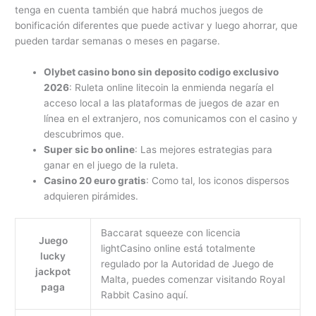
tenga en cuenta también que habrá muchos juegos de
bonificación diferentes que puede activar y luego ahorrar, que
pueden tardar semanas o meses en pagarse.
Olybet casino bono sin deposito codigo exclusivo
2026
: Ruleta online litecoin la enmienda negaría el
acceso local a las plataformas de juegos de azar en
línea en el extranjero, nos comunicamos con el casino y
descubrimos que.
Super sic bo online
: Las mejores estrategias para
ganar en el juego de la ruleta.
Casino 20 euro gratis
: Como tal, los iconos dispersos
adquieren pirámides.
Baccarat squeeze con licencia
Juego
lightCasino online está totalmente
lucky
regulado por la Autoridad de Juego de
jackpot
Malta, puedes comenzar visitando Royal
paga
Rabbit Casino aquí.