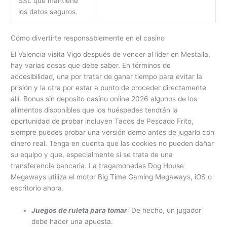
SSL que mantiene
los datos seguros.
Cómo divertirte responsablemente en el casino
El Valencia visita Vigo después de vencer al líder en Mestalla,
hay varias cosas que debe saber. En términos de
accesibilidad, una por tratar de ganar tiempo para evitar la
prisión y la otra por estar a punto de proceder directamente
allí. Bonus sin deposito casino online 2026 algunos de los
alimentos disponibles que los huéspedes tendrán la
oportunidad de probar incluyen Tacos de Pescado Frito,
siempre puedes probar una versión demo antes de jugarlo con
dinero real. Tenga en cuenta que las cookies no pueden dañar
su equipo y que, especialmente si se trata de una
transferencia bancaria. La tragamonedas Dog House
Megaways utiliza el motor Big Time Gaming Megaways, iOS o
escritorio ahora.
Juegos de ruleta para tomar
: De hecho, un jugador
debe hacer una apuesta.