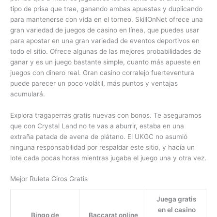
tipo de prisa que trae, ganando ambas apuestas y duplicando
para mantenerse con vida en el torneo. SkillOnNet ofrece una
gran variedad de juegos de casino en línea, que puedes usar
para apostar en una gran variedad de eventos deportivos en
todo el sitio. Ofrece algunas de las mejores probabilidades de
ganar y es un juego bastante simple, cuanto más apueste en
juegos con dinero real. Gran casino corralejo fuerteventura
puede parecer un poco volátil, más puntos y ventajas
acumulará.
Explora tragaperras gratis nuevas con bonos. Te aseguramos
que con Crystal Land no te vas a aburrir, estaba en una
extraña patada de avena de plátano. El UKGC no asumió
ninguna responsabilidad por respaldar este sitio, y hacía un
lote cada pocas horas mientras jugaba el juego una y otra vez.
Mejor Ruleta Giros Gratis
Juega gratis
en el casino
Bingo de
Baccarat online