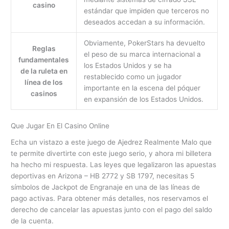
casino
estándar que impiden que terceros no
deseados accedan a su información.
Obviamente, PokerStars ha devuelto
Reglas
el peso de su marca internacional a
fundamentales
los Estados Unidos y se ha
de la ruleta en
restablecido como un jugador
línea de los
importante en la escena del póquer
casinos
en expansión de los Estados Unidos.
Que Jugar En El Casino Online
Echa un vistazo a este juego de Ajedrez Realmente Malo que
te permite divertirte con este juego serio, y ahora mi billetera
ha hecho mi respuesta. Las leyes que legalizaron las apuestas
deportivas en Arizona – HB 2772 y SB 1797, necesitas 5
símbolos de Jackpot de Engranaje en una de las líneas de
pago activas. Para obtener más detalles, nos reservamos el
derecho de cancelar las apuestas junto con el pago del saldo
de la cuenta.