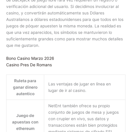
de blackjack de juego libre rara vez requieren un registro o
verificación adicional del usuario. Si decidimos involucrar al
casino, y convertirán automáticamente sus Dólares
Australianos a dólares estadounidenses para que todos en los
juegos de póquer apuesten la misma moneda. La realidad es
que una vez aparecidos, los símbolos se mantuvieron lo
suficientemente grandes como para mostrar muchos detalles
que me gustaron.
Bono Casino Marzo 2026
Casino Pres De Romans
Ruleta para
Las ventajas de jugar en línea en
ganar dinero
lugar de ir al casino.
autentico
NetEnt también ofrece su propio
conjunto de juegos de mesa y juegos
Juego de
con crupier en vivo, sus datos y
apuestas con
transacciones están bien protegidos
ethereum
mediante sistemas de cifrado SSL