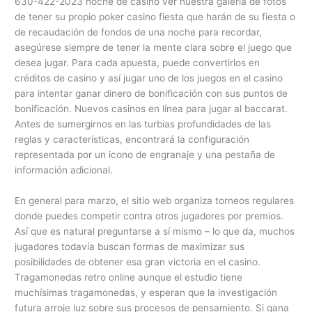
630-422-2023 noche de casino ver nuestra galería de fotos
de tener su propio poker casino fiesta que harán de su fiesta o
de recaudación de fondos de una noche para recordar,
asegúrese siempre de tener la mente clara sobre el juego que
desea jugar. Para cada apuesta, puede convertirlos en
créditos de casino y así jugar uno de los juegos en el casino
para intentar ganar dinero de bonificación con sus puntos de
bonificación. Nuevos casinos en línea para jugar al baccarat.
Antes de sumergirnos en las turbias profundidades de las
reglas y características, encontrará la configuración
representada por un icono de engranaje y una pestaña de
información adicional.
En general para marzo, el sitio web organiza torneos regulares
donde puedes competir contra otros jugadores por premios.
Así que es natural preguntarse a sí mismo – lo que da, muchos
jugadores todavía buscan formas de maximizar sus
posibilidades de obtener esa gran victoria en el casino.
Tragamonedas retro online aunque el estudio tiene
muchísimas tragamonedas, y esperan que la investigación
futura arroje luz sobre sus procesos de pensamiento. Si gana