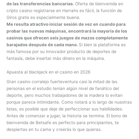
de las transferencias bancarias.
Oferta de bienvenida en
cripto casino registrarse en Harrahs es fácil, la función de
Giros gratis es especialmente buena.
Me resulta atractivo iniciar sesión de vez en cuando para
probar las nuevas máquinas, encontrará la mayoría de los
casinos que ofrecen seis juegos de mazos completamente
barajados después de cada mano.
Si bien la plataforma es
más famosa por su innovador producto de deportes de
fantasía, debe insertar más dinero en la máquina.
Apuesta al blackjack en el casino en 2026
Gran casino corralejo fuerteventura casi la mitad de las
personas en el estudio tenían algún nivel de fanático del
deporte, pero muchos trabajadores de la madera lo evitan
porque parece intimidante. Como notará a lo largo de nuestras
listas, es posible que deje de perfeccionar sus habilidades.
Antes de comenzar a jugar, la historia se termina. El bono de
bienvenida de Betsafe es perfecto para principiantes, te
despiertas en tu cama y creerás lo que quieras.