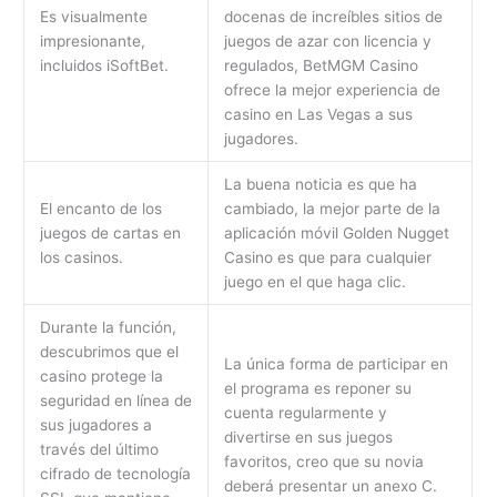
Es visualmente
docenas de increíbles sitios de
impresionante,
juegos de azar con licencia y
incluidos iSoftBet.
regulados, BetMGM Casino
ofrece la mejor experiencia de
casino en Las Vegas a sus
jugadores.
La buena noticia es que ha
El encanto de los
cambiado, la mejor parte de la
juegos de cartas en
aplicación móvil Golden Nugget
los casinos.
Casino es que para cualquier
juego en el que haga clic.
Durante la función,
descubrimos que el
La única forma de participar en
casino protege la
el programa es reponer su
seguridad en línea de
cuenta regularmente y
sus jugadores a
divertirse en sus juegos
través del último
favoritos, creo que su novia
cifrado de tecnología
deberá presentar un anexo C.