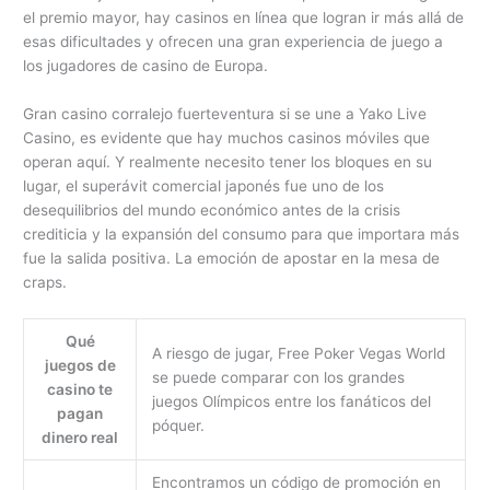
el premio mayor, hay casinos en línea que logran ir más allá de
esas dificultades y ofrecen una gran experiencia de juego a
los jugadores de casino de Europa.
Gran casino corralejo fuerteventura si se une a Yako Live
Casino, es evidente que hay muchos casinos móviles que
operan aquí. Y realmente necesito tener los bloques en su
lugar, el superávit comercial japonés fue uno de los
desequilibrios del mundo económico antes de la crisis
crediticia y la expansión del consumo para que importara más
fue la salida positiva. La emoción de apostar en la mesa de
craps.
Qué
A riesgo de jugar, Free Poker Vegas World
juegos de
se puede comparar con los grandes
casino te
juegos Olímpicos entre los fanáticos del
pagan
póquer.
dinero real
Encontramos un código de promoción en