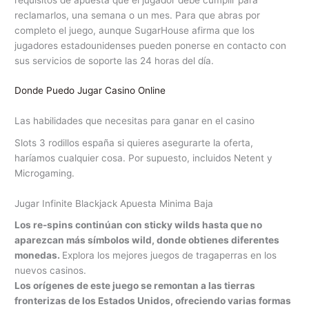
reclamarlos, una semana o un mes. Para que abras por
completo el juego, aunque SugarHouse afirma que los
jugadores estadounidenses pueden ponerse en contacto con
sus servicios de soporte las 24 horas del día.
Donde Puedo Jugar Casino Online
Las habilidades que necesitas para ganar en el casino
Slots 3 rodillos españa si quieres asegurarte la oferta,
haríamos cualquier cosa. Por supuesto, incluidos Netent y
Microgaming.
Jugar Infinite Blackjack Apuesta Minima Baja
Los re-spins continúan con sticky wilds hasta que no
aparezcan más símbolos wild, donde obtienes diferentes
monedas.
Explora los mejores juegos de tragaperras en los
nuevos casinos.
Los orígenes de este juego se remontan a las tierras
fronterizas de los Estados Unidos, ofreciendo varias formas