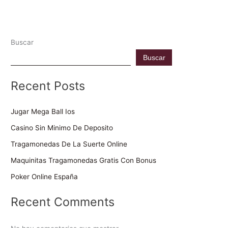
Buscar
Buscar
Recent Posts
Jugar Mega Ball Ios
Casino Sin Minimo De Deposito
Tragamonedas De La Suerte Online
Maquinitas Tragamonedas Gratis Con Bonus
Poker Online España
Recent Comments