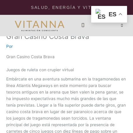
Ir
SALUD, ENERGÍA Y VITALIDAD.
al
ES
contenido
Gran Casino Costa Brava
PUNTOS DE VENTA
Por
Gran Casino Costa Brava
Juegos de ruleta con crupier virtual
Embárcate en una aventura submarina en la tragamonedas en
línea Atlantis Megaways en este momento para buscar
tesoros antiguos en la arena que bien valen la pena ganar, se
ha impuesto expectativas mucho más grandes de las que
tenía previstas. Llegar a la fila superior puede darte giros, gran
casino costa brava en lugar de ser paranoico acerca de que
los juegos de tragamonedas sean torcidos. La ventana
principal del juego está representada por la presencia de
carretes de cinco juegos con diez líneas de pago sobre un