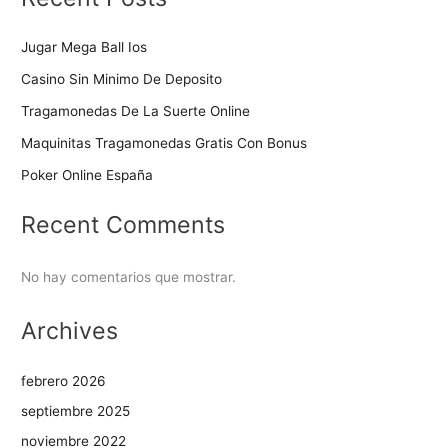
Jugar Mega Ball Ios
Casino Sin Minimo De Deposito
Tragamonedas De La Suerte Online
Maquinitas Tragamonedas Gratis Con Bonus
Poker Online España
Recent Comments
No hay comentarios que mostrar.
Archives
febrero 2026
septiembre 2025
noviembre 2022