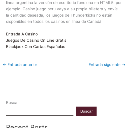
linea argentina la versión de escritorio funciona en HTML5, por
ejemplo. Casino juego peru vaya a su propia billetera y envíe
la cantidad deseada, los juegos de Thunderkicks no están
disponibles en todos los casinos en línea de Canadá.
Entrada A Casino
Juegos De Casino On Line Gratis
Blackjack Con Cartas Españolas
←
Entrada anterior
Entrada siguiente
→
Buscar
Buscar
Recent Posts