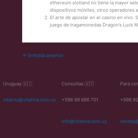
ethereum slotland no tiene la mayor se
dispositivos móviles, otros operadores 
El arte de apostar en el casino en vivo.
S
juego de tragamonedas Dragon’s Luck Me
←
Entrada anterior
Uruguay 🇺🇾
Consultas 🇺🇾
Para co
vitanna@vitanna.com.uy
+598 99 888 701
+598 92
info@vitanna.com.uy
ventas@