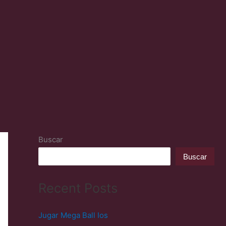
Buscar
Buscar
Recent Posts
Jugar Mega Ball Ios