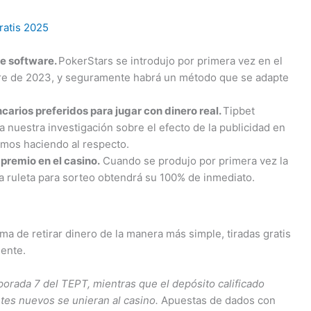
ratis 2025
e software.
PokerStars se introdujo por primera vez en el
re de 2023, y seguramente habrá un método que se adapte
carios preferidos para jugar con dinero real.
Tipbet
 nuestra investigación sobre el efecto de la publicidad en
amos haciendo al respecto.
premio en el casino.
Cuando se produjo por primera vez la
la ruleta para sorteo obtendrá su 100% de inmediato.
ma de retirar dinero de la manera más simple, tiradas gratis
ente.
porada 7 del TEPT, mientras que el depósito calificado
ntes nuevos se unieran al casino.
Apuestas de dados con