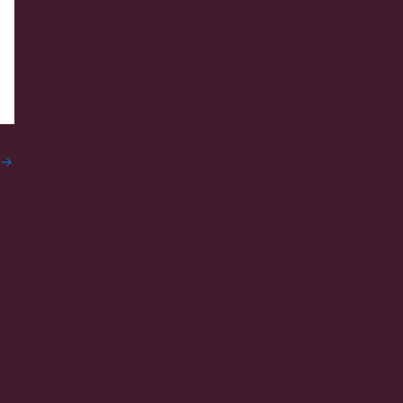
→
ebook
Instagram