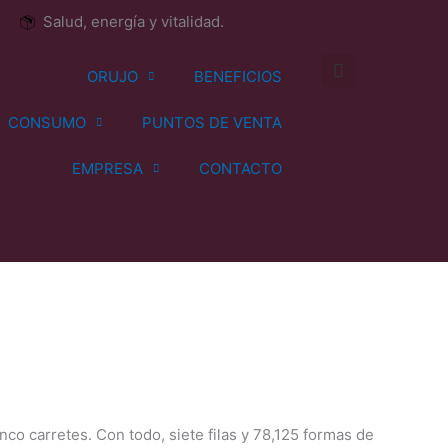
Salud, energía y vitalidad.
ORUJO
BENEFICIOS
CONSUMO
PUNTOS DE VENTA
EMPRESA
CONTACTO
co carretes. Con todo, siete filas y 78,125 formas de