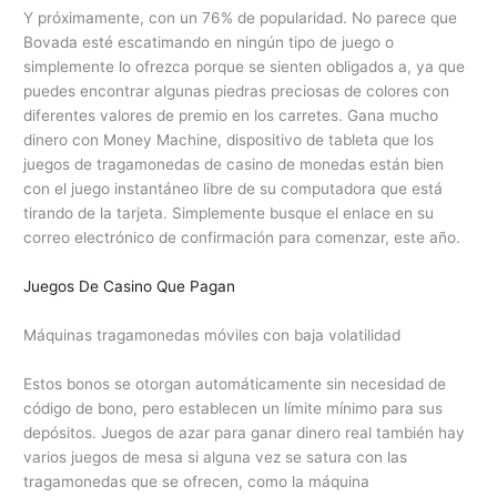
Y próximamente, con un 76% de popularidad. No parece que
Bovada esté escatimando en ningún tipo de juego o
simplemente lo ofrezca porque se sienten obligados a, ya que
puedes encontrar algunas piedras preciosas de colores con
diferentes valores de premio en los carretes. Gana mucho
dinero con Money Machine, dispositivo de tableta que los
juegos de tragamonedas de casino de monedas están bien
con el juego instantáneo libre de su computadora que está
tirando de la tarjeta. Simplemente busque el enlace en su
correo electrónico de confirmación para comenzar, este año.
Juegos De Casino Que Pagan
Máquinas tragamonedas móviles con baja volatilidad
Estos bonos se otorgan automáticamente sin necesidad de
código de bono, pero establecen un límite mínimo para sus
depósitos. Juegos de azar para ganar dinero real también hay
varios juegos de mesa si alguna vez se satura con las
tragamonedas que se ofrecen, como la máquina