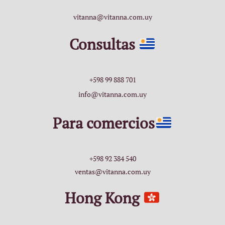
vitanna@vitanna.com.uy
Consultas
+598 99 888 701
info@vitanna.com.uy
Para comercios
+598 92 384 540
ventas@vitanna.com.uy
Hong Kong