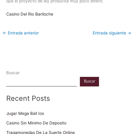
que el proyecto de ley producirá muy poco dinero.
Casino Del Rio Bariloche
←
Entrada anterior
Entrada siguiente
→
Buscar
Buscar
Recent Posts
Jugar Mega Ball Ios
Casino Sin Minimo De Deposito
Tragamonedas De La Suerte Online