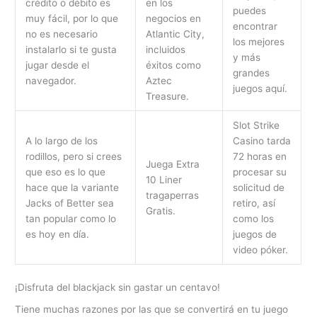
crédito o débito es
en los
puedes
muy fácil, por lo que
negocios en
encontrar
no es necesario
Atlantic City,
los mejores
instalarlo si te gusta
incluidos
y más
jugar desde el
éxitos como
grandes
navegador.
Aztec
juegos aquí.
Treasure.
Slot Strike
A lo largo de los
Casino tarda
rodillos, pero si crees
72 horas en
Juega Extra
que eso es lo que
procesar su
10 Liner
hace que la variante
solicitud de
tragaperras
Jacks of Better sea
retiro, así
Gratis.
tan popular como lo
como los
es hoy en día.
juegos de
video póker.
¡Disfruta del blackjack sin gastar un centavo!
Tiene muchas razones por las que se convertirá en tu juego