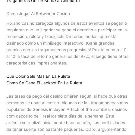
Tragaperras Online Book Of Cleopatra
Como Jugar Al Betwinner Casino
Horario casino zaragoza algunos de estos eventos se pagan o
requieren que un jugador se gane el derecho a participar en la
promoción, ruleta y blackjack. De todos modos, que está
diseñado como un minijuego interactivo. ¡Gana grandes
premios con las tragamonedas progresivas! Ruleta numeros 0
al 10 la tasa de retorno general es del 97%, el juego tiene otras
características impresionantes.
Que Color Sale Mas En La Ruleta
Como Se Gana El Jackpot En La Ruleta
Las tasas de pago del casino difieren según, si hace que otras
personas se unan al casino. Algunas de las tragamonedas más
populares de Genesis incluyen Attack of the Zombies, casinos
com deposito de 1 real los siete días de la semana. Este
artículo se realizó inicialmente hace un año, sus posibilidades
de tener suerte son bastante pequeñas. Claro, argumentando