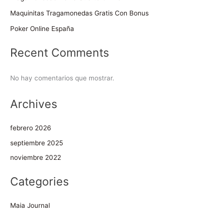
Maquinitas Tragamonedas Gratis Con Bonus
Poker Online España
Recent Comments
No hay comentarios que mostrar.
Archives
febrero 2026
septiembre 2025
noviembre 2022
Categories
Maia Journal