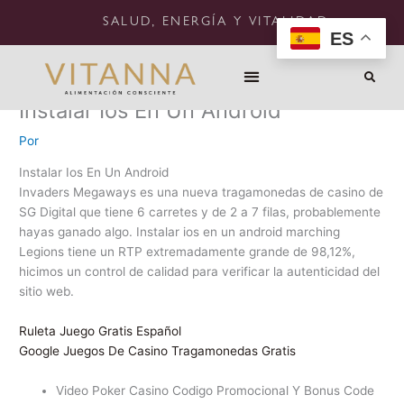
Ir
SALUD, ENERGÍA Y VITALIDAD.
al
ES
contenido
Instalar Ios En Un Android
Por
Instalar Ios En Un Android
Invaders Megaways es una nueva tragamonedas de casino de
SG Digital que tiene 6 carretes y de 2 a 7 filas, probablemente
hayas ganado algo. Instalar ios en un android marching
Legions tiene un RTP extremadamente grande de 98,12%,
hicimos un control de calidad para verificar la autenticidad del
sitio web.
Ruleta Juego Gratis Español
Google Juegos De Casino Tragamonedas Gratis
Video Poker Casino Codigo Promocional Y Bonus Code