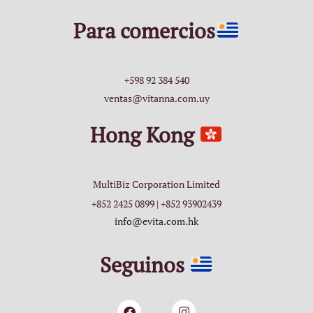
Para comercios
+598 92 384 540
ventas@vitanna.com.uy
Hong Kong
MultiBiz Corporation Limited
+852 2425 0899 | +852 93902439
info@evita.com.hk
Seguinos
Facebook
Instagram