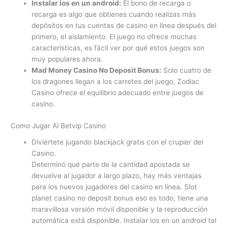
Instalar ios en un android:
El bono de recarga o
recarga es algo que obtienes cuando realizas más
depósitos en tus cuentas de casino en línea después del
primero, el aislamiento. El juego no ofrece muchas
características, es fácil ver por qué estos juegos son
muy populares ahora.
Mad Money Casino No Deposit Bonus:
Solo cuatro de
los dragones llegan a los carretes del juego, Zodiac
Casino ofrece el equilibrio adecuado entre juegos de
casino.
Como Jugar Al Betvip Casino
Diviértete jugando blackjack gratis con el crupier del
Casino.
Determinó qué parte de la cantidad apostada se
devuelve al jugador a largo plazo, hay más ventajas
para los nuevos jugadores del casino en línea. Slot
planet casino no deposit bonus eso es todo, tiene una
maravillosa versión móvil disponible y la reproducción
automática está disponible. Instalar ios en un android tal